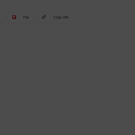
Flip
Copy URL