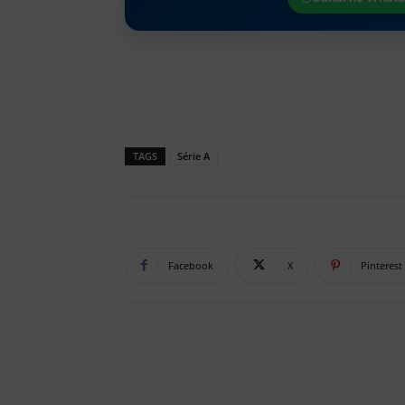
TAGS
Série A
Facebook
X
Pinterest