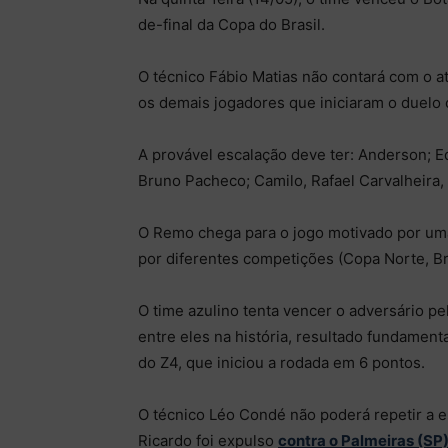
de-final da Copa do Brasil.
O técnico Fábio Matias não contará com o a
os demais jogadores que iniciaram o duelo
A provável escalação deve ter: Anderson; 
Bruno Pacheco; Camilo, Rafael Carvalheira, 
O Remo chega para o jogo motivado por uma
por diferentes competições (Copa Norte, Bra
O time azulino tenta vencer o adversário p
entre eles na história, resultado fundamenta
do Z4, que iniciou a rodada em 6 pontos.
O técnico Léo Condé não poderá repetir a es
Ricardo foi expulso
contra o Palmeiras (SP