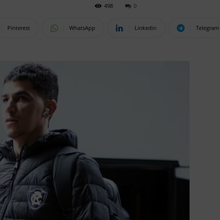
498
0
Pinterest
WhatsApp
Linkedin
Telegram