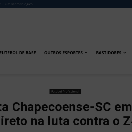
ul: um ser mitológico
FUTEBOL DE BASE
OUTROS ESPORTES
BASTIDORES
Futebol Profissional
ta Chapecoense-SC em
ireto na luta contra o 