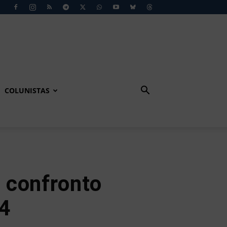
COLUNISTAS
 confronto
Z4