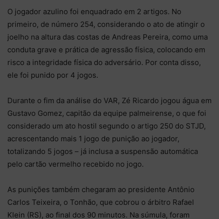
O jogador azulino foi enquadrado em 2 artigos. No
primeiro, de número 254, considerando o ato de atingir o
joelho na altura das costas de Andreas Pereira, como uma
conduta grave e prática de agressão física, colocando em
risco a integridade física do adversário. Por conta disso,
ele foi punido por 4 jogos.
Durante o fim da análise do VAR, Zé Ricardo jogou água em
Gustavo Gomez, capitão da equipe palmeirense, o que foi
considerado um ato hostil segundo o artigo 250 do STJD,
acrescentando mais 1 jogo de punição ao jogador,
totalizando 5 jogos – já inclusa a suspensão automática
pelo cartão vermelho recebido no jogo.
As punições também chegaram ao presidente Antônio
Carlos Teixeira, o Tonhão, que cobrou o árbitro Rafael
Klein (RS), ao final dos 90 minutos. Na súmula, foram