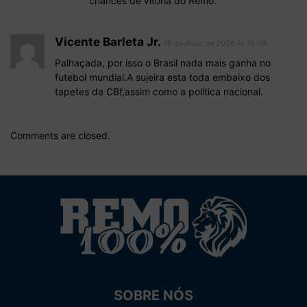
chances de vitória do Remo.
Vicente Barleta Jr.
16 de maio de 2026 At 15:09
Palhaçada, por isso o Brasil nada mais ganha no
futebol mundial.A sujeira esta toda embaixo dos
tapetes da CBf,assim como a política nacional.
Comments are closed.
SOBRE NÓS