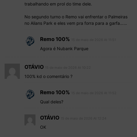
trabalhando em prol do time dele.
No segundo turno o Remo vai enfrentar o Palmeiras
no Alians Park e eles vem pra forra para a garfa……
Remo 100%
15 de maio de 2026 At 11:51
Agora é Nubank Parque
OTÁVIO
15 de maio de 2026 At 10:22
100% kd o comentário ?
Remo 100%
15 de maio de 2026 At 11:52
Qual deles?
OTÁVIO
15 de maio de 2026 At 12:24
OK