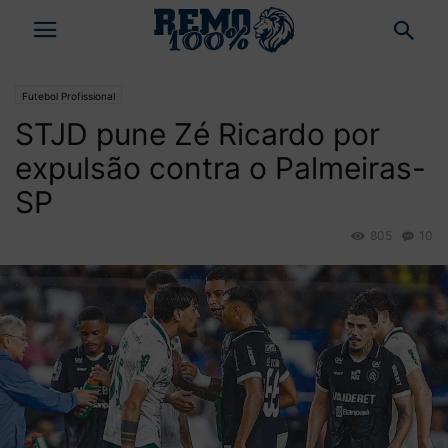
Futebol Profissional
STJD pune Zé Ricardo por
expulsão contra o Palmeiras-
SP
805
10