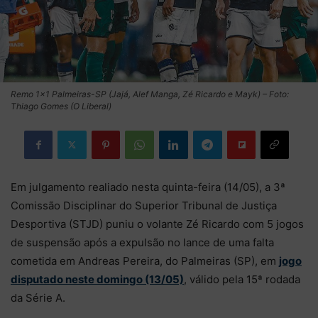
Remo 1×1 Palmeiras-SP (Jajá, Alef Manga, Zé Ricardo e Mayk) – Foto:
Thiago Gomes (O Liberal)
Em julgamento realiado nesta quinta-feira (14/05), a 3ª
Comissão Disciplinar do Superior Tribunal de Justiça
Desportiva (STJD) puniu o volante Zé Ricardo com 5 jogos
de suspensão após a expulsão no lance de uma falta
cometida em Andreas Pereira, do Palmeiras (SP), em
jogo
disputado neste domingo (13/05)
, válido pela 15ª rodada
da Série A.