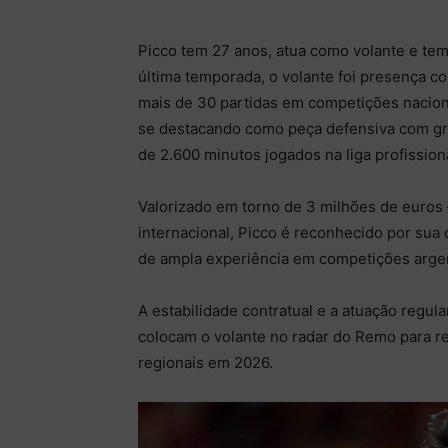
Picco tem 27 anos, atua como volante e tem 
última temporada, o volante foi presença c
mais de 30 partidas em competições naciona
se destacando como peça defensiva com g
de 2.600 minutos jogados na liga profissiona
Valorizado em torno de 3 milhões de euro
internacional, Picco é reconhecido por sua
de ampla experiência em competições argent
A estabilidade contratual e a atuação regul
colocam o volante no radar do Remo para re
regionais em 2026.