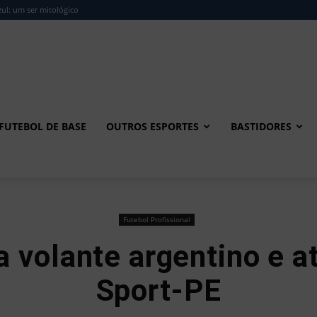
ul: um ser mitológico
FUTEBOL DE BASE
OUTROS ESPORTES
BASTIDORES
Futebol Profissional
 volante argentino e a
Sport-PE