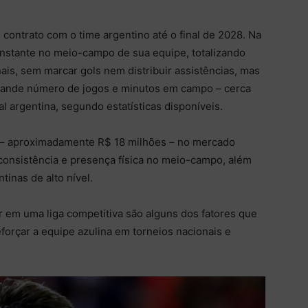
contrato com o time argentino até o final de 2028. Na
onstante no meio-campo de sua equipe, totalizando
is, sem marcar gols nem distribuir assistências, mas
rande número de jogos e minutos em campo – cerca
l argentina, segundo estatísticas disponíveis.
s – aproximadamente R$ 18 milhões – no mercado
 consistência e presença física no meio-campo, além
inas de alto nível.
ar em uma liga competitiva são alguns dos fatores que
forçar a equipe azulina em torneios nacionais e