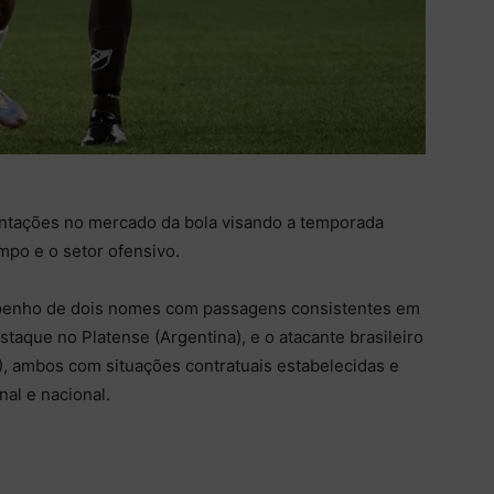
ntações no mercado da bola visando a temporada
mpo e o setor ofensivo.
mpenho de dois nomes com passagens consistentes em
staque no Platense (Argentina), e o atacante brasileiro
E), ambos com situações contratuais estabelecidas e
al e nacional.