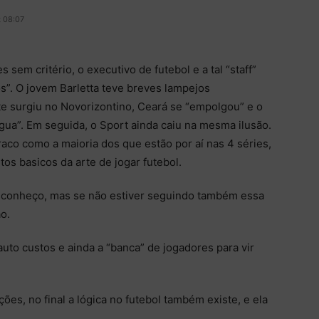
t 08:07
sem critério, o executivo de futebol e a tal “staff”
os”. O jovem Barletta teve breves lampejos
 surgiu no Novorizontino, Ceará se “empolgou” e o
gua”. Em seguida, o Sport ainda caiu na mesma ilusão.
raco como a maioria dos que estão por aí nas 4 séries,
s basicos da arte de jogar futebol.
conheço, mas se não estiver seguindo também essa
ão.
uto custos e ainda a “banca” de jogadores para vir
ções, no final a lógica no futebol também existe, e ela