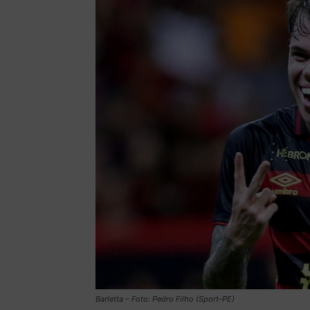
Barletta – Foto: Pedro Filho (Sport-PE)