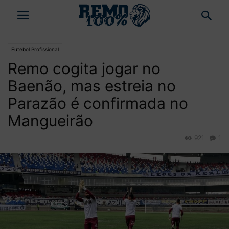
Futebol Profissional
Remo cogita jogar no
Baenão, mas estreia no
Parazão é confirmada no
Mangueirão
921
1