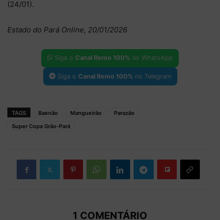
(24/01).
Estado do Pará Online, 20/01/2026
Siga o
Canal Remo 100%
no WhatsApp
Siga o
Canal Remo 100%
no Telegram
TAGS
Baenão
Mangueirão
Parazão
Super Copa Grão-Pará
1 COMENTÁRIO