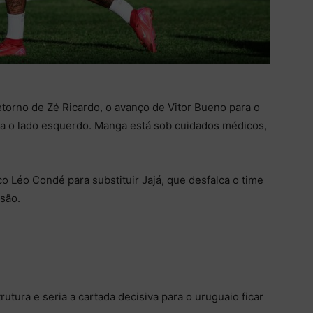
torno de Zé Ricardo, o avanço de Vitor Bueno para o
a o lado esquerdo. Manga está sob cuidados médicos,
o Léo Condé para substituir Jajá, que desfalca o time
nsão.
tura e seria a cartada decisiva para o uruguaio ficar