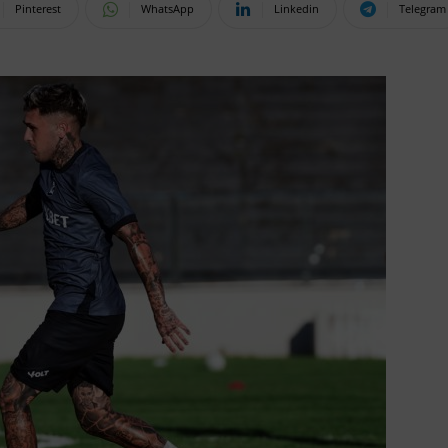
Pinterest
WhatsApp
Linkedin
Telegram