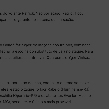
 do volante Patrick. Não por acaso, Patrick ficou
ompanheiro garante no sistema de marcação.
Léo Condé faz experimentações nos treinos, com base
 fechar a escolha do substituto de Jajá no ataque. Para
ência equilibrada entre Ivan Quaresma e Ygor Vinhas.
s corredores do Baenão, enquanto o Remo se mexe
 eles, estão o zagueiro Igor Rabelo (Fluminense-RJ),
oschilia (Operário-PR) e os atacantes Everton Maceió
-MG), sendo este último o mais provável.