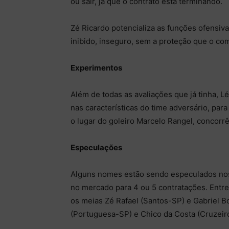
ou sair, já que o contrato está terminando.
Zé Ricardo potencializa as funções ofensivas
inibido, inseguro, sem a proteção que o c
Experimentos
Além de todas as avaliações que já tinha, 
nas características do time adversário, para
o lugar do goleiro Marcelo Rangel, concorr
Especulações
Alguns nomes estão sendo especulados no
no mercado para 4 ou 5 contratações. Entre
os meias Zé Rafael (Santos-SP) e Gabriel B
(Portuguesa-SP) e Chico da Costa (Cruzeiro