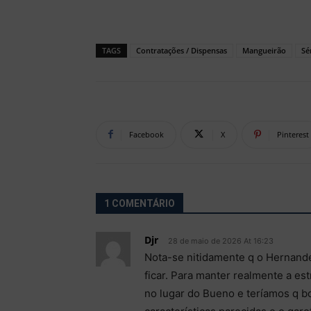
TAGS
Contratações / Dispensas
Mangueirão
Sé
Facebook
X
Pinterest
1 COMENTÁRIO
Djr
28 de maio de 2026 At 16:23
Nota-se nitidamente q o Hernande
ficar. Para manter realmente a est
no lugar do Bueno e teríamos q bo