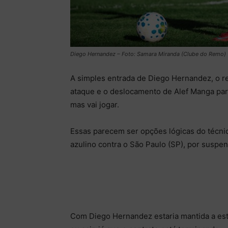
Diego Hernandez – Foto: Samara Miranda (Clube do Remo)
A simples entrada de Diego Hernandez, o re
ataque e o deslocamento de Alef Manga par
mas vai jogar.
Essas parecem ser opções lógicas do técnic
azulino contra o São Paulo (SP), por suspe
Com Diego Hernandez estaria mantida a estru