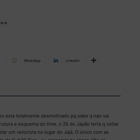
rie A
WhatsApp
Linkedin
z esta totalmente desmotivado pq sabe q nao vai
rutura e esquema do time, o Zé do Japão teria q voltar
tar um velocista no lugar do Jajá. O único com as