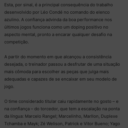
Esta, por sinal, é a principal consequência do trabalho
desenvolvido por Léo Condé no comando do elenco
azulino. A confiança advinda da boa performance nos
últimos jogos funciona como um doping positivo no
aspecto mental, pronto a encarar qualquer desafio na
competição.
A partir do momento em que alcançou a consistência
desejada, o treinador passou a desfrutar de uma situação
mais cômoda para escolher as peças que julga mais
adequadas e capazes de se encaixar em seu modelo de
jogo.
O time considerado titular caiu rapidamente no gosto – e
na confiança – do torcedor, que tem a escalação na ponta
da língua: Marcelo Rangel; Marcelinho, Marllon, Duplexe
Tchamba e Mayk; Zé Welison, Patrick e Vitor Bueno; Yago