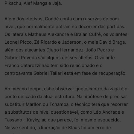
Pikachu, Alef Manga e Jajá.
Além dos efetivos, Condé conta com reservas de bom
nível, que normalmente entram no decorrer das partidas.
Os laterais Matheus Alexandre e Braian Cufré, os volantes
Leonel Picco, Zé Ricardo e Jaderson, o meia David Braga,
além dos atacantes Diego Hernandez, João Pedro e
Gabriel Poveda são alguns desses atletas. O volante
Franco Catarozzi não tem sido relacionado e o
centroavante Gabriel Taliari está em fase de recuperação.
Ao mesmo tempo, cabe observar que o centro da zaga é o
ponto delicado da atual estrutura. Na hipótese de precisar
substituir Marllon ou Tchamba, o técnico terá que recorrer
a substitutos de nível questionável, como Léo Andrade e
Tassano – Kayky, ao que parece, foi mesmo esquecido.
Nesse sentido, a liberação de Klaus foi um erro de