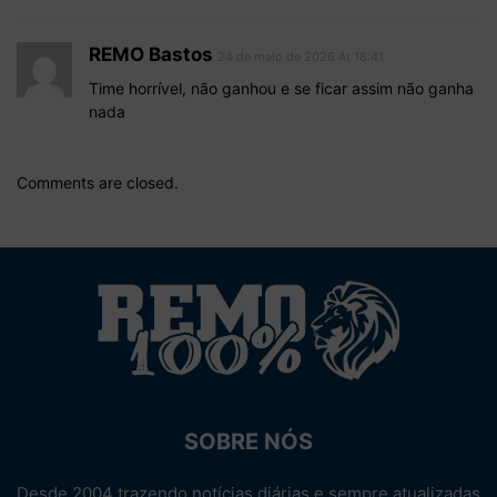
REMO Bastos
24 de maio de 2026 At 18:41
Time horrível, não ganhou e se ficar assim não ganha
nada
Comments are closed.
SOBRE NÓS
Desde 2004 trazendo notícias diárias e sempre atualizadas