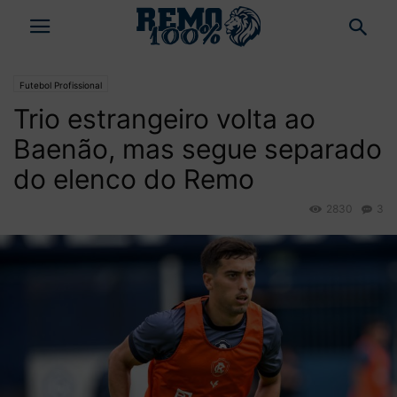
Futebol Profissional
Trio estrangeiro volta ao
Baenão, mas segue separado
do elenco do Remo
2830
3