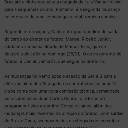
Braz até o clube anunciar a chegada de Luís Vagner Vivian
para a sequência do ano. Portanto, é a segunda mudança
no intervalo de uma semana que o staff remista convive.
Segundo informações, Cadu entregou o pedido de saída
do cargo ao diretor de futebol Manoel Ribeiro Júnior,
adotando a mesma atitude de Marcos Braz, que se
despediu do Leão no domingo (25/01). O outro gerente de
futebol é Daniel Dambrós, que segue na diretoria.
As mudanças no Remo após o acesso da Série B para a
elite vão além dos 16 jogadores contratados até aqui. O
clube conta com uma nova comissão técnica, comandada
pelo colombiano Juan Carlos Osorio, o retorno do
preparador físico argentino Gonzalo Llanos, além das
mudanças mais recentes na direção do futebol, com saídas
de Braz e Cadu, acompanhadas da chegada do executivo