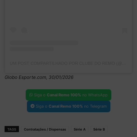
UM POST COMPARTILHADO POR CLUBE DO REMO (@CLUBEDOREMO)
Globo Esporte.com, 30/01/2026
Siga o
Canal Remo 100%
no WhatsApp
Siga o
Canal Remo 100%
no Telegram
TAGS
Contratações / Dispensas
Série A
Série B