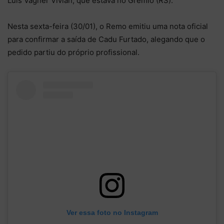
Luís Vagner Vivian, que estava no Grêmio (RS).
Nesta sexta-feira (30/01), o Remo emitiu uma nota oficial
para confirmar a saída de Cadu Furtado, alegando que o
pedido partiu do próprio profissional.
Ver essa foto no Instagram