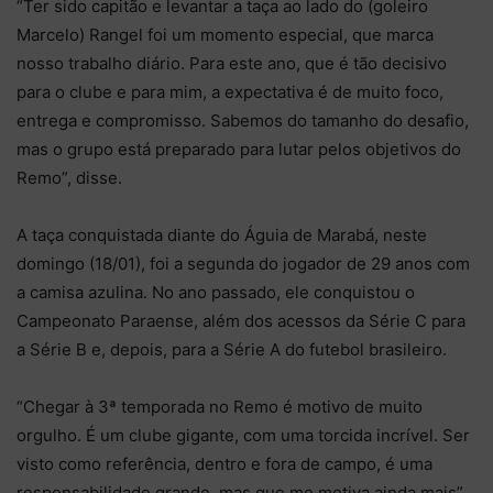
“Ter sido capitão e levantar a taça ao lado do (goleiro
Marcelo) Rangel foi um momento especial, que marca
nosso trabalho diário. Para este ano, que é tão decisivo
para o clube e para mim, a expectativa é de muito foco,
entrega e compromisso. Sabemos do tamanho do desafio,
mas o grupo está preparado para lutar pelos objetivos do
Remo”, disse.
A taça conquistada diante do Águia de Marabá, neste
domingo (18/01), foi a segunda do jogador de 29 anos com
a camisa azulina. No ano passado, ele conquistou o
Campeonato Paraense, além dos acessos da Série C para
a Série B e, depois, para a Série A do futebol brasileiro.
“Chegar à 3ª temporada no Remo é motivo de muito
orgulho. É um clube gigante, com uma torcida incrível. Ser
visto como referência, dentro e fora de campo, é uma
responsabilidade grande, mas que me motiva ainda mais”,