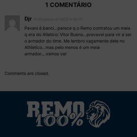
1 COMENTÁRIO
Djr
20 de janeiro de 2026 At 00:31
Pavani é.banci…parece q o Remo contratou um meia
q era do Atletico: Vitor Bueno…provavel para vir a ser
o armador do time. Me lembro vagamente dele no
Athletico…mas pelo menos é um meia
armador….vamos ver
Comments are closed.