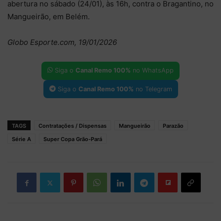
abertura no sábado (24/01), às 16h, contra o Bragantino, no
Mangueirão, em Belém.
Globo Esporte.com, 19/01/2026
Siga o
Canal Remo 100%
no WhatsApp
Siga o
Canal Remo 100%
no Telegram
TAGS
Contratações / Dispensas
Mangueirão
Parazão
Série A
Super Copa Grão-Pará