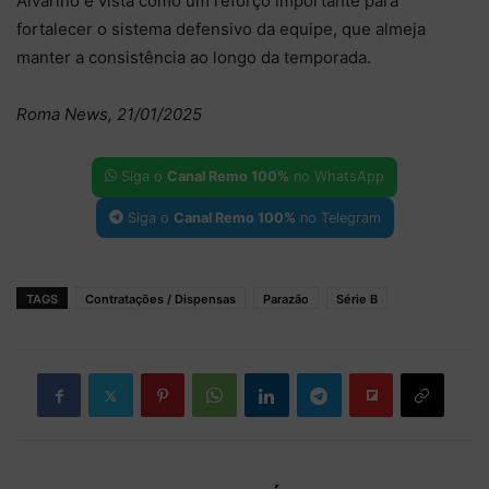
Alvariño é vista como um reforço importante para
fortalecer o sistema defensivo da equipe, que almeja
manter a consistência ao longo da temporada.
Roma News, 21/01/2025
Siga o
Canal Remo 100%
no WhatsApp
Siga o
Canal Remo 100%
no Telegram
TAGS
Contratações / Dispensas
Parazão
Série B