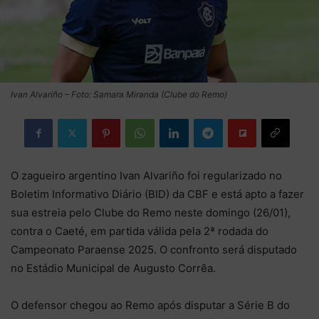
Ivan Alvariño – Foto: Samara Miranda (Clube do Remo)
O zagueiro argentino Ivan Alvariño foi regularizado no
Boletim Informativo Diário (BID) da CBF e está apto a fazer
sua estreia pelo Clube do Remo neste domingo (26/01),
contra o Caeté, em partida válida pela 2ª rodada do
Campeonato Paraense 2025. O confronto será disputado
no Estádio Municipal de Augusto Corrêa.
O defensor chegou ao Remo após disputar a Série B do