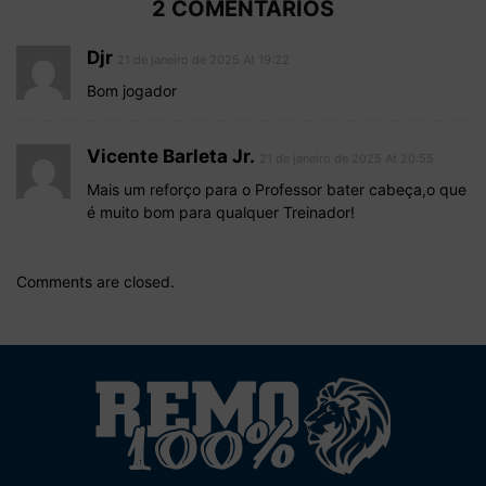
2 COMENTÁRIOS
Djr
21 de janeiro de 2025 At 19:22
Bom jogador
Vicente Barleta Jr.
21 de janeiro de 2025 At 20:55
Mais um reforço para o Professor bater cabeça,o que
é muito bom para qualquer Treinador!
Comments are closed.