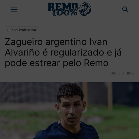
Futebol Profissional
Zagueiro argentino Ivan
Alvariño é regularizado e já
pode estrear pelo Remo
316
2