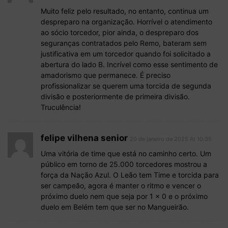
Muito feliz pelo resultado, no entanto, continua um
despreparo na organização. Horrível o atendimento
ao sócio torcedor, pior ainda, o despreparo dos
seguranças contratados pelo Remo, bateram sem
justificativa em um torcedor quando foi solicitado a
abertura do lado B. Incrível como esse sentimento de
amadorismo que permanece. É preciso
profissionalizar se querem uma torcida de segunda
divisão e posteriormente de primeira divisão.
Truculência!
felipe vilhena senior
20 de janeiro de 2025 At 10:35
Uma vitória de time que está no caminho certo. Um
público em torno de 25.000 torcedores mostrou a
força da Nação Azul. O Leão tem Time e torcida para
ser campeão, agora é manter o ritmo e vencer o
próximo duelo nem que seja por 1 x 0 e o próximo
duelo em Belém tem que ser no Mangueirão.