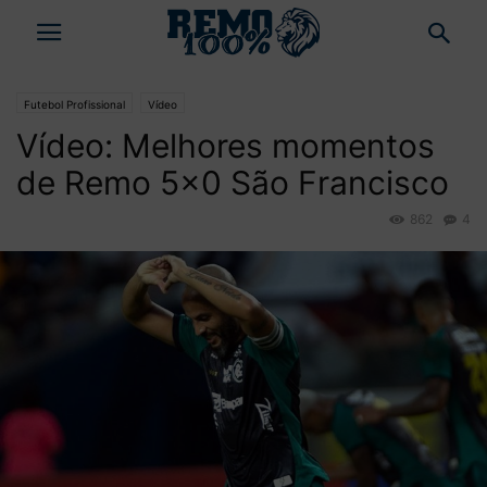
Futebol Profissional
Vídeo
Vídeo: Melhores momentos
de Remo 5×0 São Francisco
862
4