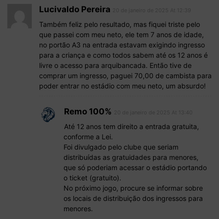
Lucivaldo Pereira
20 de janeiro de 2025 At 12:39
Também feliz pelo resultado, mas fiquei triste pelo
que passei com meu neto, ele tem 7 anos de idade,
no portão A3 na entrada estavam exigindo ingresso
para a criança e como todos sabem até os 12 anos é
livre o acesso para arquibancada. Então tive de
comprar um ingresso, paguei 70,00 de cambista para
poder entrar no estádio com meu neto, um absurdo!
Remo 100%
20 de janeiro de 2025 At 13:40
Até 12 anos tem direito a entrada gratuita,
conforme a Lei.
Foi divulgado pelo clube que seriam
distribuídas as gratuidades para menores,
que só poderiam acessar o estádio portando
o ticket (gratuito).
No próximo jogo, procure se informar sobre
os locais de distribuição dos ingressos para
menores.