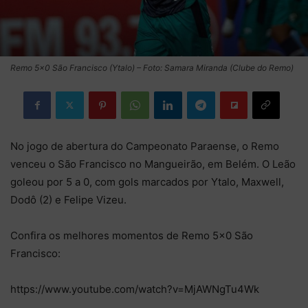
Remo 5×0 São Francisco (Ytalo) – Foto: Samara Miranda (Clube do Remo)
No jogo de abertura do Campeonato Paraense, o Remo
venceu o São Francisco no Mangueirão, em Belém. O Leão
goleou por 5 a 0, com gols marcados por Ytalo, Maxwell,
Dodô (2) e Felipe Vizeu.
Confira os melhores momentos de Remo 5×0 São
Francisco:
https://www.youtube.com/watch?v=MjAWNgTu4Wk