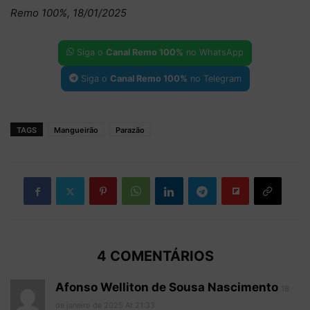
Remo 100%, 18/01/2025
Siga o
Canal Remo 100%
no WhatsApp
Siga o
Canal Remo 100%
no Telegram
TAGS
Mangueirão
Parazão
4 COMENTÁRIOS
Afonso Welliton de Sousa Nascimento
18
de janeiro de 2025 At 21:33