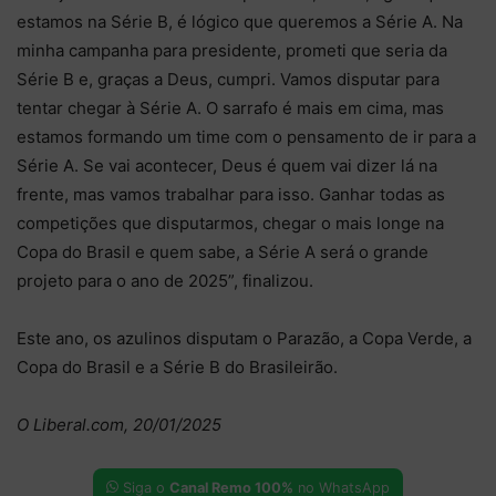
estamos na Série B, é lógico que queremos a Série A. Na
minha campanha para presidente, prometi que seria da
Série B e, graças a Deus, cumpri. Vamos disputar para
tentar chegar à Série A. O sarrafo é mais em cima, mas
estamos formando um time com o pensamento de ir para a
Série A. Se vai acontecer, Deus é quem vai dizer lá na
frente, mas vamos trabalhar para isso. Ganhar todas as
competições que disputarmos, chegar o mais longe na
Copa do Brasil e quem sabe, a Série A será o grande
projeto para o ano de 2025”, finalizou.
Este ano, os azulinos disputam o Parazão, a Copa Verde, a
Copa do Brasil e a Série B do Brasileirão.
O Liberal.com, 20/01/2025
Siga o
Canal Remo 100%
no WhatsApp