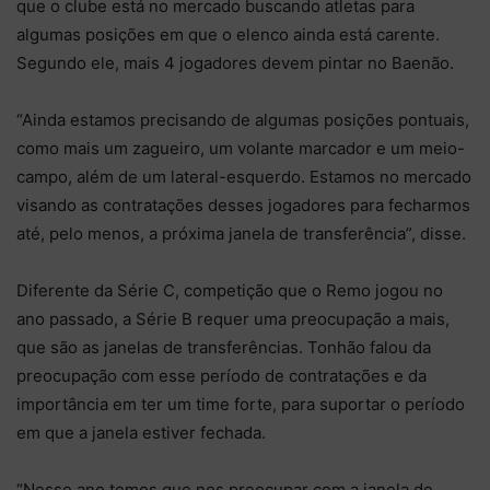
que o clube está no mercado buscando atletas para
algumas posições em que o elenco ainda está carente.
Segundo ele, mais 4 jogadores devem pintar no Baenão.
“Ainda estamos precisando de algumas posições pontuais,
como mais um zagueiro, um volante marcador e um meio-
campo, além de um lateral-esquerdo. Estamos no mercado
visando as contratações desses jogadores para fecharmos
até, pelo menos, a próxima janela de transferência”, disse.
Diferente da Série C, competição que o Remo jogou no
ano passado, a Série B requer uma preocupação a mais,
que são as janelas de transferências. Tonhão falou da
preocupação com esse período de contratações e da
importância em ter um time forte, para suportar o período
em que a janela estiver fechada.
“Nesse ano temos que nos preocupar com a janela de