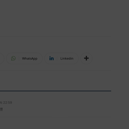
WhatsApp
Linkedin
At 22:59
!!