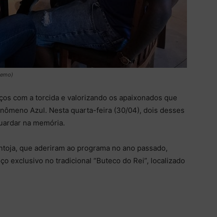
 Remo)
os com a torcida e valorizando os apaixonados que
nômeno Azul. Nesta quarta-feira (30/04), dois desses
uardar na memória.
ntoja, que aderiram ao programa no ano passado,
o exclusivo no tradicional “Buteco do Rei”, localizado