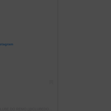
nstagram
UMA PUBLICAÇÃO COMPARTILHADA POR CLUBE DO REMO (@CLUBEDOREMO)