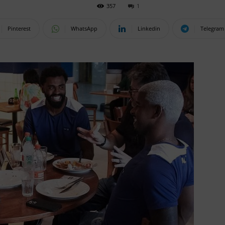
357
1
Pinterest
WhatsApp
Linkedin
Telegram