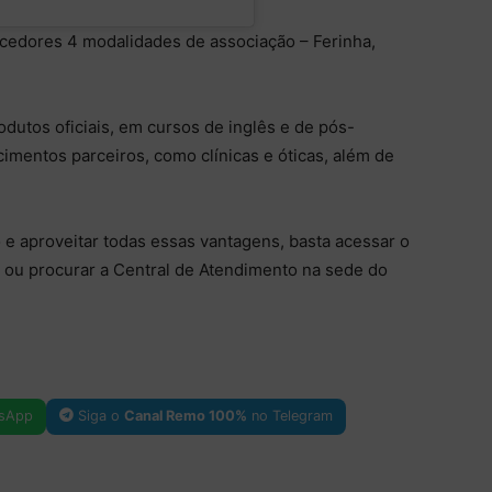
cedores 4 modalidades de associação – Ferinha,
dutos oficiais, em cursos de inglês e de pós-
mentos parceiros, como clínicas e óticas, além de
 e aproveitar todas essas vantagens, basta acessar o
ou procurar a Central de Atendimento na sede do
sApp
Siga o
Canal Remo 100%
no Telegram