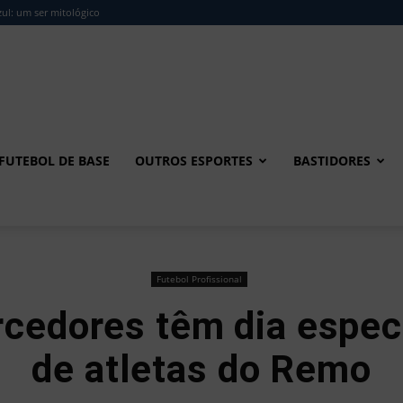
ul: um ser mitológico
FUTEBOL DE BASE
OUTROS ESPORTES
BASTIDORES
Futebol Profissional
rcedores têm dia especi
de atletas do Remo