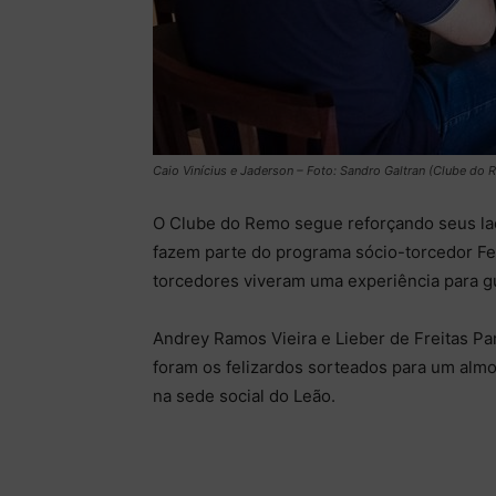
Caio Vinícius e Jaderson – Foto: Sandro Galtran (Clube do
O Clube do Remo segue reforçando seus laç
fazem parte do programa sócio-torcedor Fe
torcedores viveram uma experiência para g
Andrey Ramos Vieira e Lieber de Freitas Pa
foram os felizardos sorteados para um almoç
na sede social do Leão.