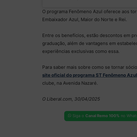
O programa Fenômeno Azul oferece aos tor
Embaixador Azul, Maior do Norte e Rei.
Entre os benefícios, estão descontos em pro
graduação, além de vantagens em estabeleci
experiências exclusivas como essa.
Para saber mais sobre como se tornar sócio
site oficial do programa ST Fenômeno Azul
clube, na Avenida Nazaré.
O Liberal.com, 30/04/2025
Siga o
Canal Remo 100%
no What