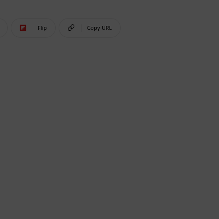
Flip
Copy URL