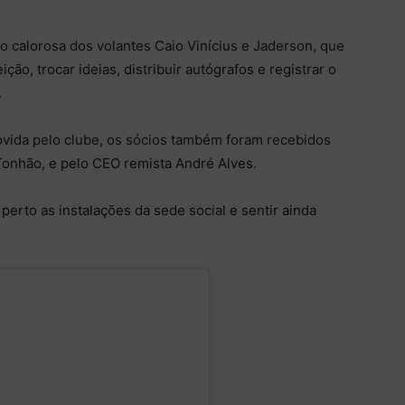
 calorosa dos volantes Caio Vinícius e Jaderson, que
ão, trocar ideias, distribuir autógrafos e registrar o
.
vida pelo clube, os sócios também foram recebidos
 Tonhão, e pelo CEO remista André Alves.
perto as instalações da sede social e sentir ainda