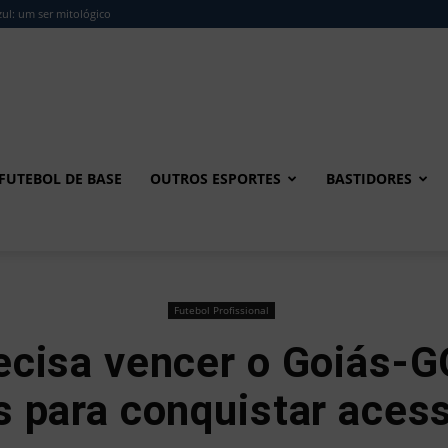
ul: um ser mitológico
FUTEBOL DE BASE
OUTROS ESPORTES
BASTIDORES
Futebol Profissional
cisa vencer o Goiás-G
s para conquistar acess