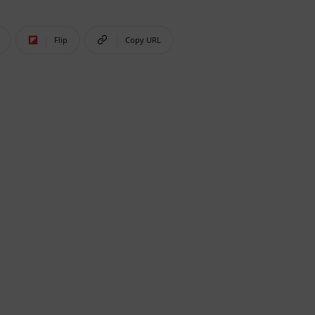
Flip
Copy URL