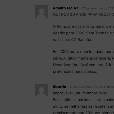
Adauto Moura
17 de novembro de 202
OUTROS 30 ANOS PARA ASCEN
O Remo precisa é reformular o el
gestão para 2026. Sem Tonhão e s
na base e CT Baenão.
Em 2026 outra oportunidade por 
série A, dificilmente acontecerá
Novorizontino, Avaí somente 2 fo
pretensões para acesso.
Ricardo
17 de novembro de 2025 At 07:3
Improvável , muito improvável
Estas últimas partidas , principa
muito semelhantes se repetem em
rebaixamento em 2021 em pleno 