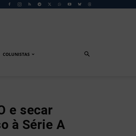
COLUNISTAS
O e secar
o à Série A