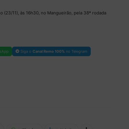
 (23/11), às 16h30, no Mangueirão, pela 38ª rodada
sApp
Siga o
Canal Remo 100%
no Telegram