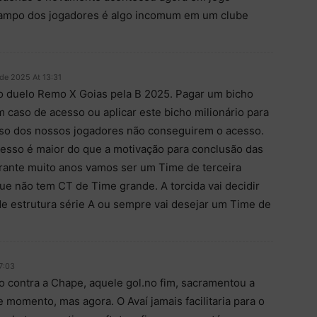
 campo dos jogadores é algo incomum em um clube
de 2025 At 13:31
o duelo Remo X Goias pela B 2025. Pagar um bicho
 caso de acesso ou aplicar este bicho milionário para
so dos nossos jogadores não conseguirem o acesso.
esso é maior do que a motivação para conclusão das
urante muito anos vamos ser um Time de terceira
que não tem CT de Time grande. A torcida vai decidir
e estrutura série A ou sempre vai desejar um Time de
7:03
o contra a Chape, aquele gol.no fim, sacramentou a
momento, mas agora. O Avaí jamais facilitaria para o