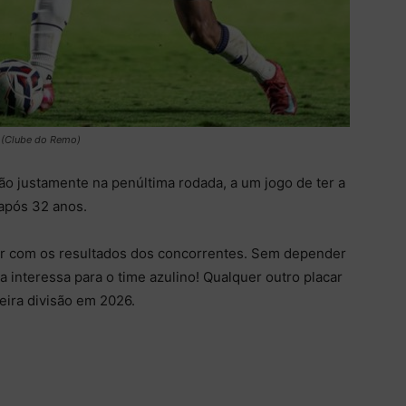
 (Clube do Remo)
ão justamente na penúltima rodada, a um jogo de ter a
 após 32 anos.
ior com os resultados dos concorrentes. Sem depender
a interessa para o time azulino! Qualquer outro placar
eira divisão em 2026.