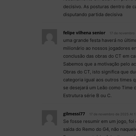
decisivo. As posturas dentro de
disputando partida decisiva
felipe vilhena senior
17 de novembro 
uma grande festa haverá no últim
milionário ao nossos jogadores em
conclusão das obras do CT em ca
Sabemos que a motivação pelo ac
Obras do CT, isto significa que d
categoria igual aos outros times 
se desejará um Leão como Time d
Estrutura série B ou C.
gilmessi77
17 de novembro de 2025 At 1
Se fosse resumir em um jogo, foi 
saída do Remo do G4, não naquele 