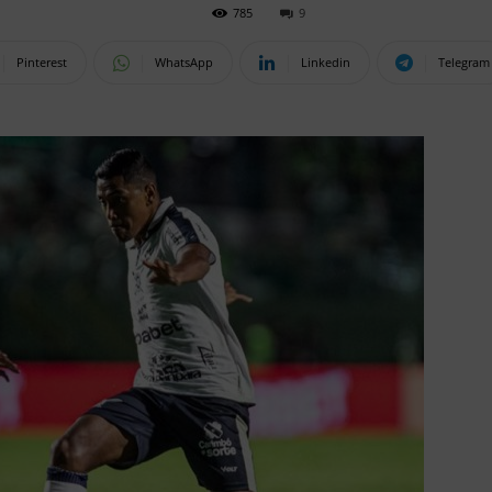
785
9
Pinterest
WhatsApp
Linkedin
Telegram