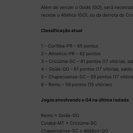
Além de vencer o Goiás (GO), será necessá
recebe o Atlético (GO), ou da derrota do Cri
Classificação atual
1 – Coritiba-PR – 65 pontos
2 – Athletico-PR – 62 pontos
3 – Criciúma-SC – 61 pontos (17 vitórias, sa
4 – Goiás-GO – 61 pontos (17 vitórias, saldo
5 – Chapecoense-SC – 59 pontos (17 vitória
6 – Remo – 59 pontos (15 vitórias)
Jogos envolvendo o G4 na última rodada
Remo × Goiás-GO
Cuiabá-MT × Criciúma-SC
Chapecoense-SC × Atlético-GO