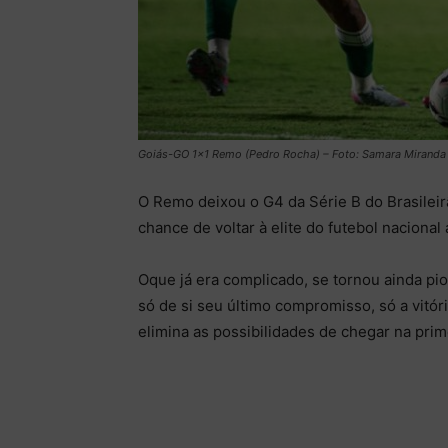
Goiás-GO 1×1 Remo (Pedro Rocha) – Foto: Samara Miranda
O Remo deixou o G4 da Série B do Brasileir
chance de voltar à elite do futebol nacional
Oque já era complicado, se tornou ainda p
só de si seu último compromisso, só a vitóri
elimina as possibilidades de chegar na prim