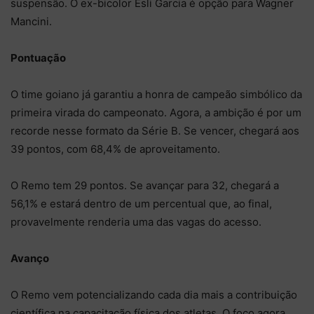
suspensão. O ex-bicolor Esli Garcia é opção para Wagner
Mancini.
Pontuação
O time goiano já garantiu a honra de campeão simbólico da
primeira virada do campeonato. Agora, a ambição é por um
recorde nesse formato da Série B. Se vencer, chegará aos
39 pontos, com 68,4% de aproveitamento.
O Remo tem 29 pontos. Se avançar para 32, chegará a
56,1% e estará dentro de um percentual que, ao final,
provavelmente renderia uma das vagas do acesso.
Avanço
O Remo vem potencializando cada dia mais a contribuição
científica na capacitação física dos atletas. O foco agora