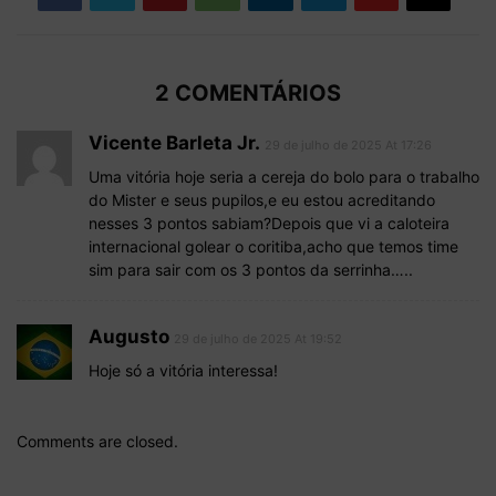
2 COMENTÁRIOS
Vicente Barleta Jr.
29 de julho de 2025 At 17:26
Uma vitória hoje seria a cereja do bolo para o trabalho
do Mister e seus pupilos,e eu estou acreditando
nesses 3 pontos sabiam?Depois que vi a caloteira
internacional golear o coritiba,acho que temos time
sim para sair com os 3 pontos da serrinha…..
Augusto
29 de julho de 2025 At 19:52
Hoje só a vitória interessa!
Comments are closed.