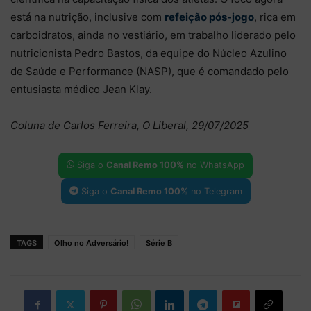
está na nutrição, inclusive com
refeição pós-jogo
, rica em
carboidratos, ainda no vestiário, em trabalho liderado pelo
nutricionista Pedro Bastos, da equipe do Núcleo Azulino
de Saúde e Performance (NASP), que é comandado pelo
entusiasta médico Jean Klay.
Coluna de Carlos Ferreira, O Liberal, 29/07/2025
Siga o
Canal Remo 100%
no WhatsApp
Siga o
Canal Remo 100%
no Telegram
TAGS
Olho no Adversário!
Série B