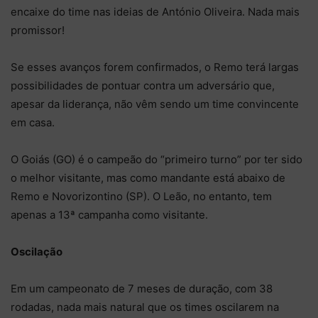
encaixe do time nas ideias de António Oliveira. Nada mais
promissor!
Se esses avanços forem confirmados, o Remo terá largas
possibilidades de pontuar contra um adversário que,
apesar da liderança, não vêm sendo um time convincente
em casa.
O Goiás (GO) é o campeão do “primeiro turno” por ter sido
o melhor visitante, mas como mandante está abaixo de
Remo e Novorizontino (SP). O Leão, no entanto, tem
apenas a 13ª campanha como visitante.
Oscilação
Em um campeonato de 7 meses de duração, com 38
rodadas, nada mais natural que os times oscilarem na