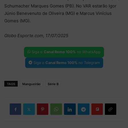
Schumacher Marques Gomes (PB). No VAR estarão Igor
Júnio Benevenuto de Oliveira (MG) e Marcus Vinícius
Gomes (MG).
Globo Esporte.com, 17/07/2025
Siga o
Canal Remo 100%
no WhatsApp
Siga o
Canal Remo 100%
no Telegram
TAGS
Mangueirão
Série B