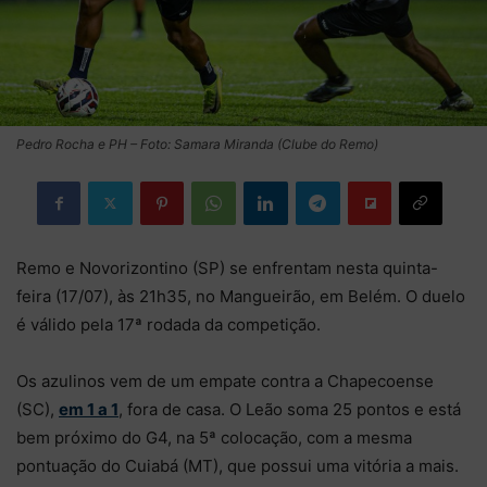
Pedro Rocha e PH – Foto: Samara Miranda (Clube do Remo)
Remo e Novorizontino (SP) se enfrentam nesta quinta-
feira (17/07), às 21h35, no Mangueirão, em Belém. O duelo
é válido pela 17ª rodada da competição.
Os azulinos vem de um empate contra a Chapecoense
(SC),
em 1 a 1
, fora de casa. O Leão soma 25 pontos e está
bem próximo do G4, na 5ª colocação, com a mesma
pontuação do Cuiabá (MT), que possui uma vitória a mais.