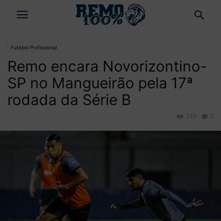
Futebol Profissional
Remo encara Novorizontino-
SP no Mangueirão pela 17ª
rodada da Série B
245
2