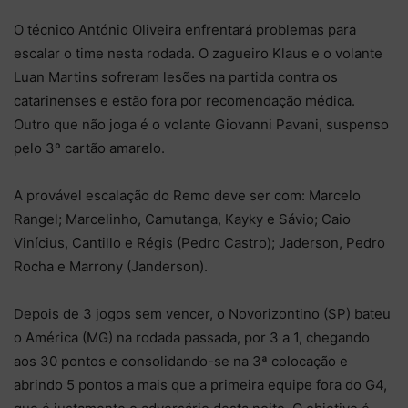
O técnico António Oliveira enfrentará problemas para
escalar o time nesta rodada. O zagueiro Klaus e o volante
Luan Martins sofreram lesões na partida contra os
catarinenses e estão fora por recomendação médica.
Outro que não joga é o volante Giovanni Pavani, suspenso
pelo 3º cartão amarelo.
A provável escalação do Remo deve ser com: Marcelo
Rangel; Marcelinho, Camutanga, Kayky e Sávio; Caio
Vinícius, Cantillo e Régis (Pedro Castro); Jaderson, Pedro
Rocha e Marrony (Janderson).
Depois de 3 jogos sem vencer, o Novorizontino (SP) bateu
o América (MG) na rodada passada, por 3 a 1, chegando
aos 30 pontos e consolidando-se na 3ª colocação e
abrindo 5 pontos a mais que a primeira equipe fora do G4,