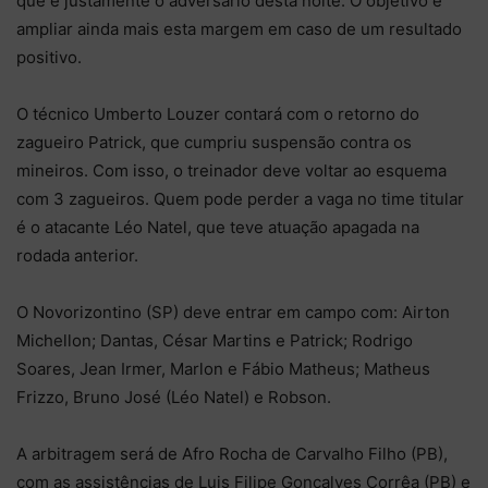
que é justamente o adversário desta noite. O objetivo é
ampliar ainda mais esta margem em caso de um resultado
positivo.
O técnico Umberto Louzer contará com o retorno do
zagueiro Patrick, que cumpriu suspensão contra os
mineiros. Com isso, o treinador deve voltar ao esquema
com 3 zagueiros. Quem pode perder a vaga no time titular
é o atacante Léo Natel, que teve atuação apagada na
rodada anterior.
O Novorizontino (SP) deve entrar em campo com: Airton
Michellon; Dantas, César Martins e Patrick; Rodrigo
Soares, Jean Irmer, Marlon e Fábio Matheus; Matheus
Frizzo, Bruno José (Léo Natel) e Robson.
A arbitragem será de Afro Rocha de Carvalho Filho (PB),
com as assistências de Luis Filipe Gonçalves Corrêa (PB) e