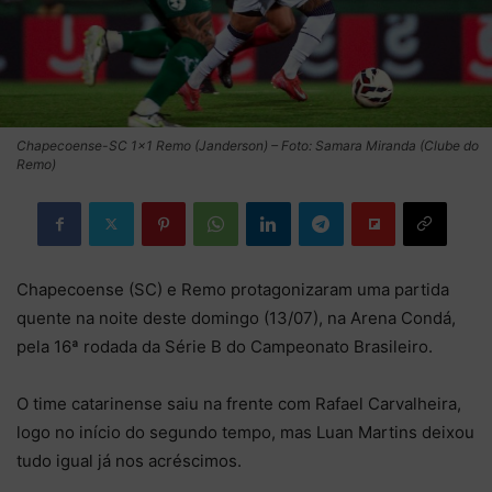
Chapecoense-SC 1×1 Remo (Janderson) – Foto: Samara Miranda (Clube do
Remo)
Chapecoense (SC) e Remo protagonizaram uma partida
quente na noite deste domingo (13/07), na Arena Condá,
pela 16ª rodada da Série B do Campeonato Brasileiro.
O time catarinense saiu na frente com Rafael Carvalheira,
logo no início do segundo tempo, mas Luan Martins deixou
tudo igual já nos acréscimos.