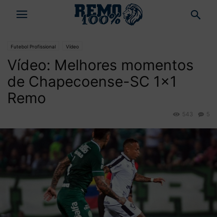
Futebol Profissional
Vídeo
Vídeo: Melhores momentos
de Chapecoense-SC 1×1
Remo
543
5