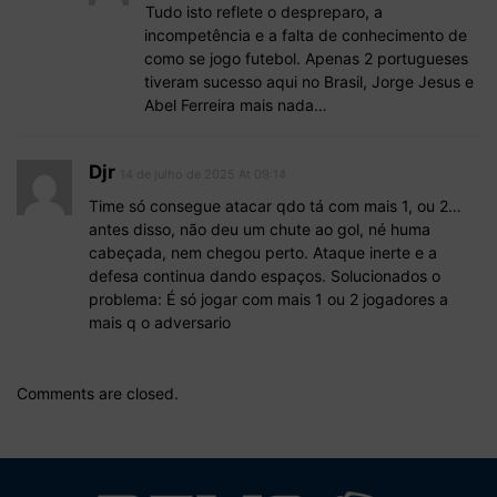
Tudo isto reflete o despreparo, a
incompetência e a falta de conhecimento de
como se jogo futebol. Apenas 2 portugueses
tiveram sucesso aqui no Brasil, Jorge Jesus e
Abel Ferreira mais nada…
Djr
14 de julho de 2025 At 09:14
Time só consegue atacar qdo tá com mais 1, ou 2…
antes disso, não deu um chute ao gol, né huma
cabeçada, nem chegou perto. Ataque inerte e a
defesa continua dando espaços. Solucionados o
problema: É só jogar com mais 1 ou 2 jogadores a
mais q o adversario
Comments are closed.