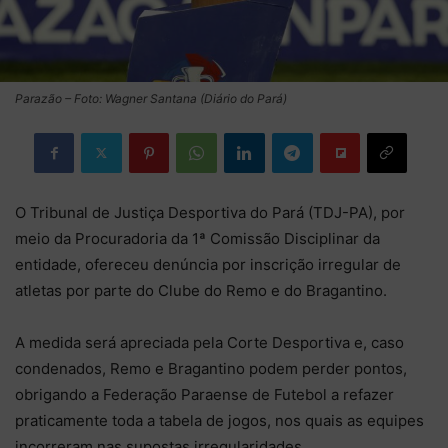
Parazão – Foto: Wagner Santana (Diário do Pará)
O Tribunal de Justiça Desportiva do Pará (TDJ-PA), por
meio da Procuradoria da 1ª Comissão Disciplinar da
entidade, ofereceu denúncia por inscrição irregular de
atletas por parte do Clube do Remo e do Bragantino.
A medida será apreciada pela Corte Desportiva e, caso
condenados, Remo e Bragantino podem perder pontos,
obrigando a Federação Paraense de Futebol a refazer
praticamente toda a tabela de jogos, nos quais as equipes
incorreram nas supostas irregularidades.