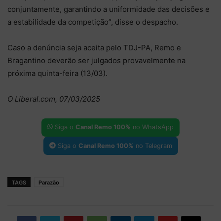
conjuntamente, garantindo a uniformidade das decisões e
a estabilidade da competição”, disse o despacho.
Caso a denúncia seja aceita pelo TDJ-PA, Remo e
Bragantino deverão ser julgados provavelmente na
próxima quinta-feira (13/03).
O Liberal.com, 07/03/2025
Siga o
Canal Remo 100%
no WhatsApp
Siga o
Canal Remo 100%
no Telegram
TAGS
Parazão