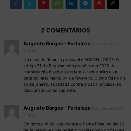
2 COMENTÁRIOS
Augusto Borges - Fortaleza
8 de março de 2025
At 15:30
No caso do Remo, o provável é ADSON JORGE. O
adtigo 31 do Regulamento prevê o ano 2025. A
intepretação é saber se refere a 1 de janeiro ou a
data do nascimento 04 de fevereiro. O jogo foi no dia
18 de janeiro. 1a.rodada contra o São Francisco. Foi
relacionado como suplente.
Augusto Borges - Fortaleza
8 de março de 2025
At 15:34
Em tempo. O 2o. jogo contra o Santa Rosa, no dia 16
de fevereiro já tinha registro no BID como profissional.