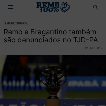
Futebol Profissional
Remo e Bragantino também
são denunciados no TJD-PA
428
2