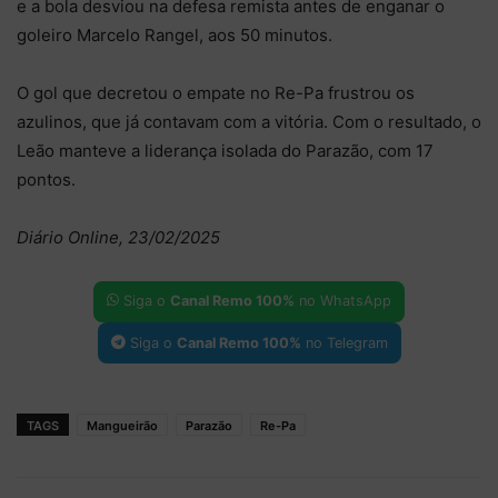
e a bola desviou na defesa remista antes de enganar o
goleiro Marcelo Rangel, aos 50 minutos.
O gol que decretou o empate no Re-Pa frustrou os
azulinos, que já contavam com a vitória. Com o resultado, o
Leão manteve a liderança isolada do Parazão, com 17
pontos.
Diário Online, 23/02/2025
Siga o
Canal Remo 100%
no WhatsApp
Siga o
Canal Remo 100%
no Telegram
TAGS
Mangueirão
Parazão
Re-Pa