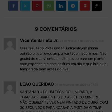
9 COMENTÁRIOS
Vicente Barleta Jr.
24 de fevereiro de 2025 At 07:33
Esse resultado Professor foi indigesto,em minha
opinião o rival levou ampla vantagem sobre nós, Não
gostei do que vi ontem,muito pouco para um plantel
caro,experiente e com salários em dia e que iniciou a
temporada bem antes do rival.
LEÃO QUERIDÃO
24 de fevereiro de 2025 At 08:31
SANTANA TU ÉS UM TÉCNICO LIMITADO, A
TORCIDA E DIRIGENTES DO ATLÉTICO MINEIRO
NÃO QUEREM TE VER NEM PINTADO DE OURO. COM
30 SEGUNDOS PARA ACABAR A PARTIDA O TIME