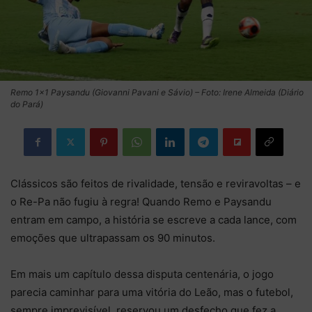
Remo 1×1 Paysandu (Giovanni Pavani e Sávio) – Foto: Irene Almeida (Diário
do Pará)
Clássicos são feitos de rivalidade, tensão e reviravoltas – e
o Re-Pa não fugiu à regra! Quando Remo e Paysandu
entram em campo, a história se escreve a cada lance, com
emoções que ultrapassam os 90 minutos.
Em mais um capítulo dessa disputa centenária, o jogo
parecia caminhar para uma vitória do Leão, mas o futebol,
sempre imprevisível, reservou um desfecho que fez a