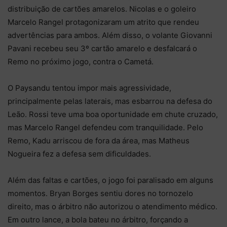
distribuição de cartões amarelos. Nicolas e o goleiro
Marcelo Rangel protagonizaram um atrito que rendeu
advertências para ambos. Além disso, o volante Giovanni
Pavani recebeu seu 3º cartão amarelo e desfalcará o
Remo no próximo jogo, contra o Cametá.
O Paysandu tentou impor mais agressividade,
principalmente pelas laterais, mas esbarrou na defesa do
Leão. Rossi teve uma boa oportunidade em chute cruzado,
mas Marcelo Rangel defendeu com tranquilidade. Pelo
Remo, Kadu arriscou de fora da área, mas Matheus
Nogueira fez a defesa sem dificuldades.
Além das faltas e cartões, o jogo foi paralisado em alguns
momentos. Bryan Borges sentiu dores no tornozelo
direito, mas o árbitro não autorizou o atendimento médico.
Em outro lance, a bola bateu no árbitro, forçando a