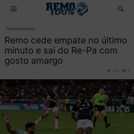
Futebol Profissional
Remo cede empate no último
minuto e sai do Re-Pa com
gosto amargo
406
9