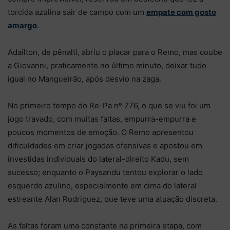
torcida azulina sair de campo com um
empate com gosto
amargo
.
Adailton, de pênalti, abriu o placar para o Remo, mas coube
a Giovanni, praticamente no último minuto, deixar tudo
igual no Mangueirão, após desvio na zaga.
No primeiro tempo do Re-Pa nº 776, o que se viu foi um
jogo travado, com muitas faltas, empurra-empurra e
poucos momentos de emoção. O Remo apresentou
dificuldades em criar jogadas ofensivas e apostou em
investidas individuais do lateral-direito Kadu, sem
sucesso; enquanto o Paysandu tentou explorar o lado
esquerdo azulino, especialmente em cima do lateral
estreante Alan Rodriguez, que teve uma atuação discreta.
As faltas foram uma constante na primeira etapa, com