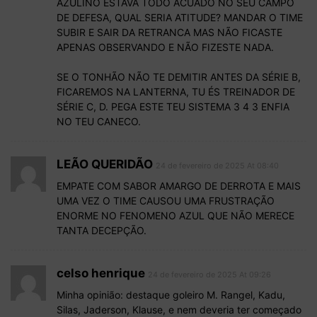
AZULINO ESTAVA TODO ACUADO NO SEU CAMPO
DE DEFESA, QUAL SERIA ATITUDE? MANDAR O TIME
SUBIR E SAIR DA RETRANCA MAS NÃO FICASTE
APENAS OBSERVANDO E NÃO FIZESTE NADA.
SE O TONHÃO NÃO TE DEMITIR ANTES DA SÉRIE B,
FICAREMOS NA LANTERNA, TU ÉS TREINADOR DE
SÉRIE C, D. PEGA ESTE TEU SISTEMA 3 4 3 ENFIA
NO TEU CANECO.
LEÃO QUERIDÃO
24 de fevereiro de 2025 At 08:40
EMPATE COM SABOR AMARGO DE DERROTA E MAIS
UMA VEZ O TIME CAUSOU UMA FRUSTRAÇÃO
ENORME NO FENOMENO AZUL QUE NÃO MERECE
TANTA DECEPÇÃO.
celso henrique
24 de fevereiro de 2025 At 09:26
Minha opinião: destaque goleiro M. Rangel, Kadu,
Silas, Jaderson, Klause, e nem deveria ter começado