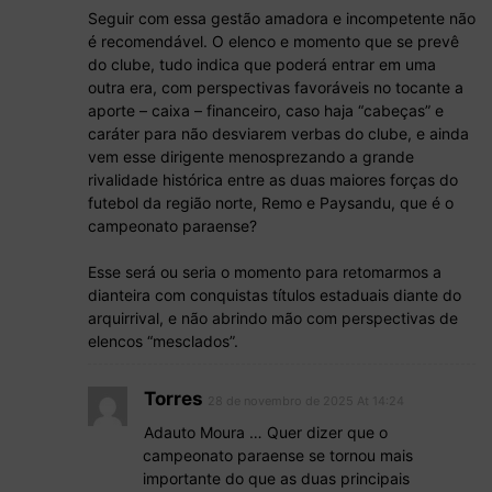
Seguir com essa gestão amadora e incompetente não
é recomendável. O elenco e momento que se prevê
do clube, tudo indica que poderá entrar em uma
outra era, com perspectivas favoráveis no tocante a
aporte – caixa – financeiro, caso haja “cabeças” e
caráter para não desviarem verbas do clube, e ainda
vem esse dirigente menosprezando a grande
rivalidade histórica entre as duas maiores forças do
futebol da região norte, Remo e Paysandu, que é o
campeonato paraense?
Esse será ou seria o momento para retomarmos a
dianteira com conquistas títulos estaduais diante do
arquirrival, e não abrindo mão com perspectivas de
elencos “mesclados”.
Torres
28 de novembro de 2025 At 14:24
Adauto Moura … Quer dizer que o
campeonato paraense se tornou mais
importante do que as duas principais