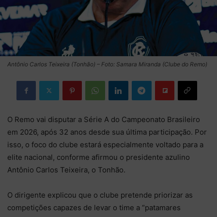
Antônio Carlos Teixeira (Tonhão) – Foto: Samara Miranda (Clube do Remo)
O Remo vai disputar a Série A do Campeonato Brasileiro
em 2026, após 32 anos desde sua última participação. Por
isso, o foco do clube estará especialmente voltado para a
elite nacional, conforme afirmou o presidente azulino
Antônio Carlos Teixeira, o Tonhão.
O dirigente explicou que o clube pretende priorizar as
competições capazes de levar o time a “patamares