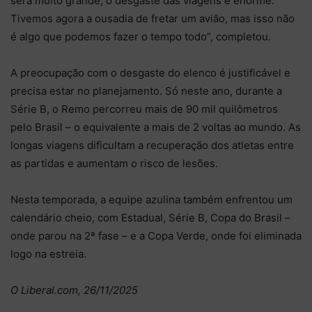
será muito grande, o desgaste das viagens é enorme.
Tivemos agora a ousadia de fretar um avião, mas isso não
é algo que podemos fazer o tempo todo”, completou.
A preocupação com o desgaste do elenco é justificável e
precisa estar no planejamento. Só neste ano, durante a
Série B, o Remo percorreu mais de 90 mil quilômetros
pelo Brasil – o equivalente a mais de 2 voltas ao mundo. As
longas viagens dificultam a recuperação dos atletas entre
as partidas e aumentam o risco de lesões.
Nesta temporada, a equipe azulina também enfrentou um
calendário cheio, com Estadual, Série B, Copa do Brasil –
onde parou na 2ª fase – e a Copa Verde, onde foi eliminada
logo na estreia.
O Liberal.com, 26/11/2025