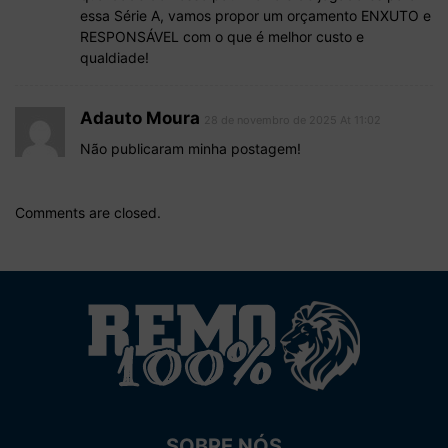
essa Série A, vamos propor um orçamento ENXUTO e
RESPONSÁVEL com o que é melhor custo e
qualdiade!
Adauto Moura
28 de novembro de 2025 At 11:02
Não publicaram minha postagem!
Comments are closed.
SOBRE NÓS