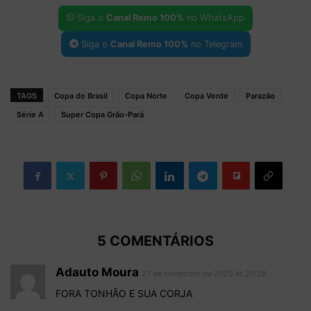
Siga o
Canal Remo 100%
no WhatsApp
Siga o
Canal Remo 100%
no Telegram
TAGS
Copa do Brasil
Copa Norte
Copa Verde
Parazão
Série A
Super Copa Grão-Pará
5 COMENTÁRIOS
Adauto Moura
27 de novembro de 2025 At 20:29
FORA TONHÃO E SUA CORJA