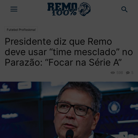
Futebol Profissional
Presidente diz que Remo
deve usar “time mesclado” no
Parazão: “Focar na Série A”
598
5