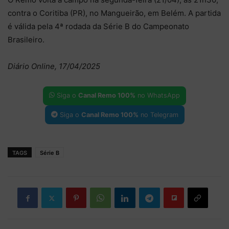
contra o Coritiba (PR), no Mangueirão, em Belém. A partida
é válida pela 4ª rodada da Série B do Campeonato
Brasileiro.
Diário Online, 17/04/2025
Siga o
Canal Remo 100%
no WhatsApp
Siga o
Canal Remo 100%
no Telegram
TAGS
Série B