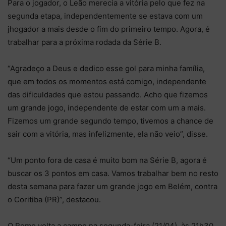
Para o jogador, o Leão merecia a vitória pelo que fez na
segunda etapa, independentemente se estava com um
jhogador a mais desde o fim do primeiro tempo. Agora, é
trabalhar para a próxima rodada da Série B.
“Agradeço a Deus e dedico esse gol para minha família,
que em todos os momentos está comigo, independente
das dificuldades que estou passando. Acho que fizemos
um grande jogo, independente de estar com um a mais.
Fizemos um grande segundo tempo, tivemos a chance de
sair com a vitória, mas infelizmente, ela não veio”, disse.
“Um ponto fora de casa é muito bom na Série B, agora é
buscar os 3 pontos em casa. Vamos trabalhar bem no resto
desta semana para fazer um grande jogo em Belém, contra
o Coritiba (PR)”, destacou.
O Remo volta a campo na segunda-feira (21/04), às 21h30,