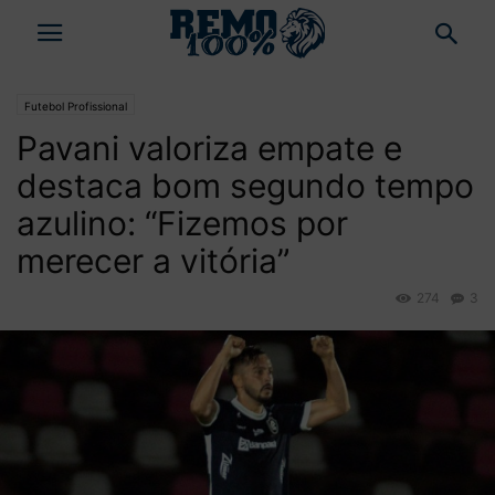
Futebol Profissional
Pavani valoriza empate e
destaca bom segundo tempo
azulino: “Fizemos por
merecer a vitória”
274
3