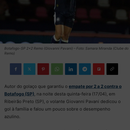
Botafogo-SP 2×2 Remo (Giovanni Pavani) – Foto: Samara Miranda (Clube do
Remo)
Autor do golaço que garantiu o
empate por 2 a 2 contra o
Botafogo (SP)
, na noite desta quinta-feira (17/04), em
Ribeirão Preto (SP), o volante Giovanni Pavani dedicou o
gol à família e falou um pouco sobre o desempenho
azulino.