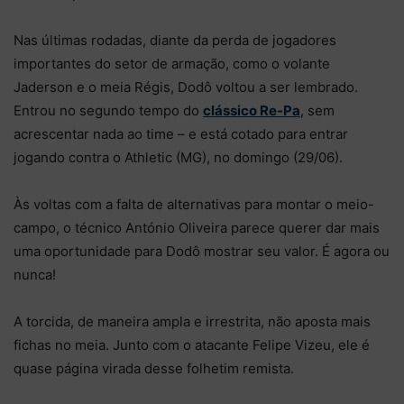
Nas últimas rodadas, diante da perda de jogadores
importantes do setor de armação, como o volante
Jaderson e o meia Régis, Dodô voltou a ser lembrado.
Entrou no segundo tempo do
clássico Re-Pa
, sem
acrescentar nada ao time – e está cotado para entrar
jogando contra o Athletic (MG), no domingo (29/06).
Às voltas com a falta de alternativas para montar o meio-
campo, o técnico António Oliveira parece querer dar mais
uma oportunidade para Dodô mostrar seu valor. É agora ou
nunca!
A torcida, de maneira ampla e irrestrita, não aposta mais
fichas no meia. Junto com o atacante Felipe Vizeu, ele é
quase página virada desse folhetim remista.