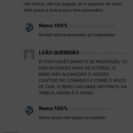
não marca, não faz jogada, so é zaqueiro do outro
time passa a bola para o time adversário
Remo 100%
27 de junho de 2025 At 10:09
Ronald está emprestado ao Izabelense.
LEÃO QUERIDÃO
27 de junho de 2025 At 12:53
EI PORTUGUÊS ERRASTE DE PROFISSÃO, TU
NÃO ENTENDES NADA DE FUTEBOL, O
REMO NÃO ALCANÇARÁ O ACESSO
CONTIGO NO COMANDO E CORRE O RISCO
DE CAIR. O REMO CAIU MAIS UM PONTO NA
TABELA, AGORA É O NONO.
Remo 100%
27 de junho de 2025 At 12:53
Remo ainda nem jogou na rodada!