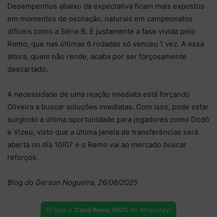
Desempenhos abaixo da expectativa ficam mais expostos
em momentos de oscilação, naturais em campeonatos
difíceis como a Série B. É justamente a fase vivida pelo
Remo, que nas últimas 6 rodadas só venceu 1 vez. A essa
altura, quem não rende, acaba por ser forçosamente
descartado.
A necessidade de uma reação imediata está forçando
Oliveira a buscar soluções imediatas. Com isso, pode estar
surgindo a última oportunidade para jogadores como Dodô
e Vizeu, visto que a última janela de transferências será
aberta no dia 10/07 e o Remo vai ao mercado buscar
reforços.
Blog do Gerson Nogueira, 26/06/2025
Siga o
Canal Remo 100%
no WhatsApp