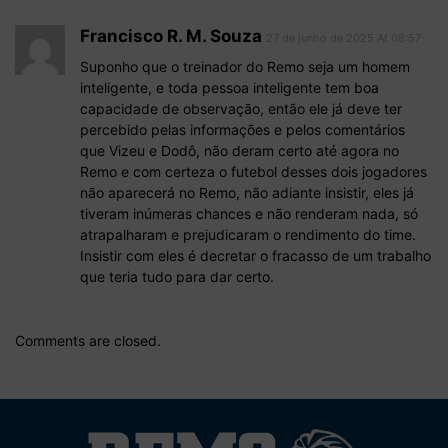
Francisco R. M. Souza
27 de junho de 2025 At 08:57
Suponho que o treinador do Remo seja um homem
inteligente, e toda pessoa inteligente tem boa
capacidade de observação, então ele já deve ter
percebido pelas informações e pelos comentários
que Vizeu e Dodô, não deram certo até agora no
Remo e com certeza o futebol desses dois jogadores
não aparecerá no Remo, não adiante insistir, eles já
tiveram inúmeras chances e não renderam nada, só
atrapalharam e prejudicaram o rendimento do time.
Insistir com eles é decretar o fracasso de um trabalho
que teria tudo para dar certo.
Comments are closed.