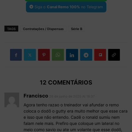
Siga o
Canal Remo 100%
no Telegram
TAGS
Contratações / Dispensas
Série B
12 COMENTÁRIOS
Francisco
26 de junho de 2025 At 18:37
Agora tenho razao o treinador vai afundar o remo
coloca o dodô o gutty era muito melhor que esse cara
e isso que não entendo. Cadê o ronald sumiu nem
falam nele mais. Prefiro que coloque um lateral no
meio como savio ou ate um volante que esse dodô,