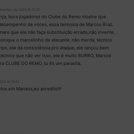
etembro de 2025 At 12:01
orça, bora jogadores do Clube do Remo mostre que
 desempenho de voces, essa teimosia de Marcos Braz,
are que ele não faça substituição errado,não invente,
coloque o marcelinho de atacante, não merda, técnico
po, ele dá consistência pro ataque, ele lançou bem
écnico que não ver isso, ele é muito BURRO, Marcos
fora CLUBE DO REMO, tu ês um parasita.
025 At 15:51
tos em Manaus,eu acredito!!!