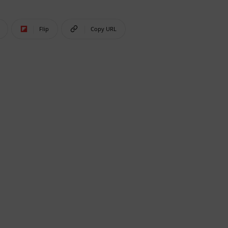
Flip
Copy URL