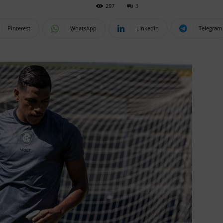
297
3
Pinterest
WhatsApp
Linkedin
Telegram