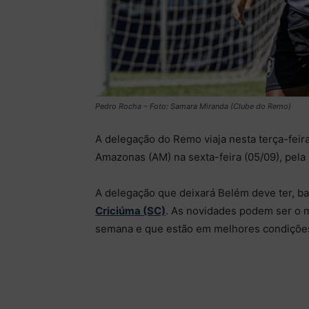
Pedro Rocha – Foto: Samara Miranda (Clube do Remo)
A delegação do Remo viaja nesta terça-feir
Amazonas (AM) na sexta-feira (05/09), pela
A delegação que deixará Belém deve ter, 
Criciúma (SC)
. As novidades podem ser o m
semana e que estão em melhores condições 