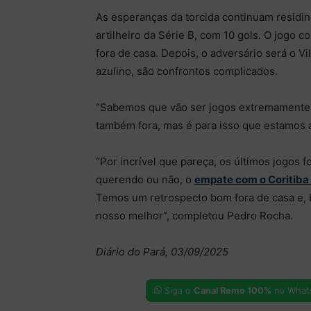
As esperanças da torcida continuam residi
artilheiro da Série B, com 10 gols. O jogo 
fora de casa. Depois, o adversário será o Vi
azulino, são confrontos complicados.
“Sabemos que vão ser jogos extremamente d
também fora, mas é para isso que estamos a
“Por incrível que pareça, os últimos jogos 
querendo ou não, o
empate com o Coritiba
Temos um retrospecto bom fora de casa e, 
nosso melhor”, completou Pedro Rocha.
Diário do Pará, 03/09/2025
Siga o
Canal Remo 100%
no What