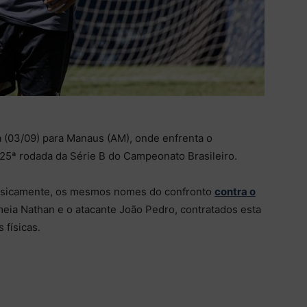
a (03/09) para Manaus (AM), onde enfrenta o
 25ª rodada da Série B do Campeonato Brasileiro.
basicamente, os mesmos nomes do confronto
contra o
eia Nathan e o atacante João Pedro, contratados esta
físicas.