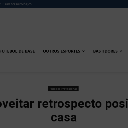
ul: um ser mitológico
FUTEBOL DE BASE
OUTROS ESPORTES
BASTIDORES
Futebol Profissional
veitar retrospecto posi
casa