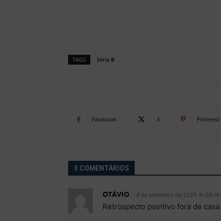
TAGS
Série B
Facebook
X
Pinterest
3 COMENTÁRIOS
OTÁVIO
4 de setembro de 2025 At 09:18
Retrospecto positivo fora de ca