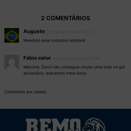
2 COMENTÁRIOS
Augusto
23 de agosto de 2025 At 21:41
Mandem esse treinador embora!
Fábio cetor
25 de agosto de 2025 At 19:58
Marrone, Davó não consegue chutar uma bola no gol
adversário, atacantes meia boca.
Comments are closed.