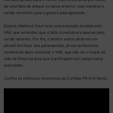
de uma falta de ataque no lance anterior, mas manteve o
cartão vermelho para o goleiro pela agressão.
Depois, Matheus Davó teve uma expulsão anulada pelo
VAR, que entendeu que a falta cometida era apenas para
cartão amarelo. Por fim, o árbitro voltou atrás em um
pênalti em favor dos paranaenses, já nos acréscimos,
novamente após consultar o VAR, que não viu o toque de
mão de Klaus na área que a arbitragem em campo havia
assinalado.
Confira os melhores momentos de Coritiba-PR 0×0 Remo: