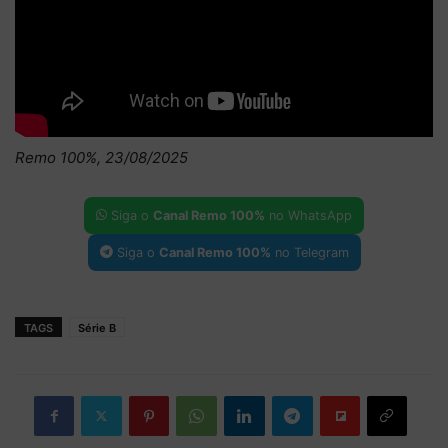
Remo 100%, 23/08/2025
Siga o
Canal Remo 100%
no WhatsApp
Siga o
Canal Remo 100%
no Telegram
TAGS
Série B