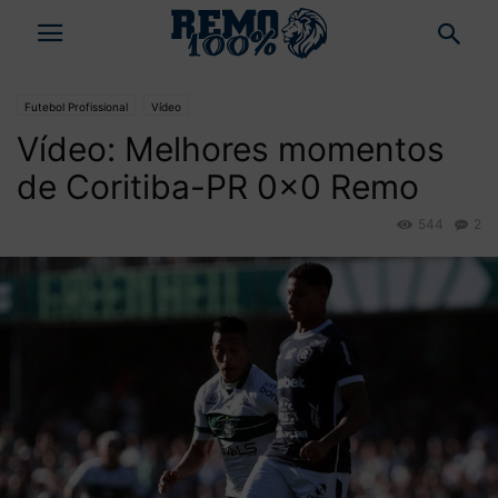
Futebol Profissional
Vídeo
Vídeo: Melhores momentos
de Coritiba-PR 0×0 Remo
544
2