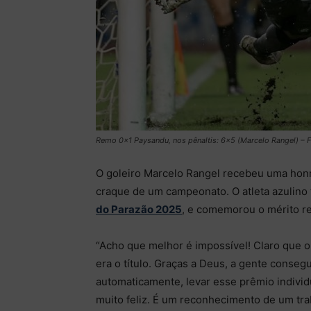
Remo 0×1 Paysandu, nos pênaltis: 6×5 (Marcelo Rangel) – Fo
O goleiro Marcelo Rangel recebeu uma honr
craque de um campeonato. O atleta azulino 
do Parazão 2025
, e comemorou o mérito r
“Acho que melhor é impossível! Claro que o
era o título. Graças a Deus, a gente conse
automaticamente, levar esse prêmio indiv
muito feliz. É um reconhecimento de um traba