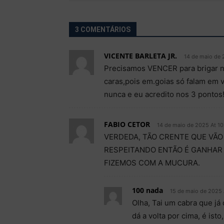
3 COMENTÁRIOS
VICENTE BARLETA JR.
14 de maio de 
Precisamos VENCER para brigar n
caras,pois em.goias só falam em 
nunca e eu acredito nos 3 pontos!
FABIO CETOR
14 de maio de 2025 At 10
VERDEDA, TÃO CRENTE QUE VÃO
RESPEITANDO ENTÃO É GANHAR 
FIZEMOS COM A MUCURA.
100 nada
15 de maio de 2025 
Olha, Tai um cabra que já 
dá a volta por cima, é ist