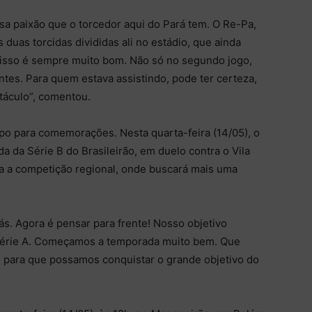
ssa paixão que o torcedor aqui do Pará tem. O Re-Pa,
uas torcidas divididas ali no estádio, que ainda
 disso é sempre muito bom. Não só no segundo jogo,
ntes. Para quem estava assistindo, pode ter certeza,
etáculo”, comentou.
po para comemorações. Nesta quarta-feira (14/05), o
da da Série B do Brasileirão, em duelo contra o Vila
a a competição regional, onde buscará mais uma
trás. Agora é pensar para frente! Nosso objetivo
 Série A. Começamos a temporada muito bem. Que
, para que possamos conquistar o grande objetivo do