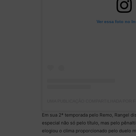
Ver essa foto no I
Em sua 2ª temporada pelo Remo, Rangel disp
especial não só pelo título, mas pelo pênal
elogiou o clima proporcionado pelo duelo m