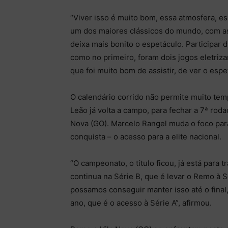
“Viver isso é muito bom, essa atmosfera, e
um dos maiores clássicos do mundo, com as d
deixa mais bonito o espetáculo. Participar
como no primeiro, foram dois jogos eletriza
que foi muito bom de assistir, de ver o esp
O calendário corrido não permite muito tem
Leão já volta a campo, para fechar a 7ª roda
Nova (GO). Marcelo Rangel muda o foco par
conquista – o acesso para a elite nacional.
“O campeonato, o título ficou, já está para 
continua na Série B, que é levar o Remo à
possamos conseguir manter isso até o final
ano, que é o acesso à Série A”, afirmou.