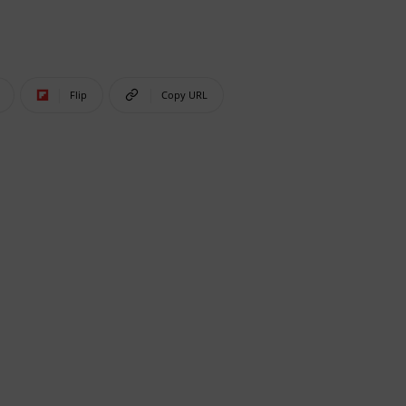
Flip
Copy URL