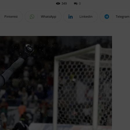
349
0
Pinterest
WhatsApp
Linkedin
Telegram