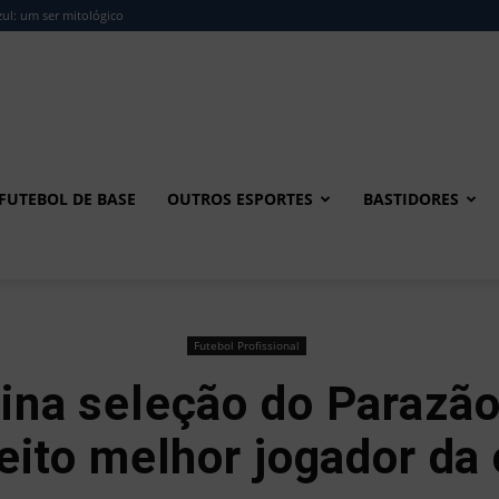
ul: um ser mitológico
FUTEBOL DE BASE
OUTROS ESPORTES
BASTIDORES
Futebol Profissional
na seleção do Parazão
leito melhor jogador da