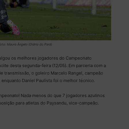
oto: Mauro Ângelo (Diário do Pará)
vulgou os melhores jogadores do Campeonato
oite desta segunda-feira (12/05). Em parceria com a
 de transmissão, o goleiro Marcelo Rangel, campeão
 enquanto Daniel Paulista foi o melhor técnico.
ampeonato! Nada menos do que 7 jogadores azulinos
 posição para atletas do Paysandu, vice-campeão.