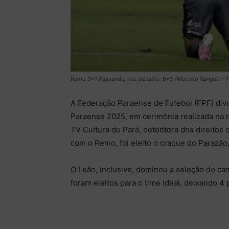
Remo 0×1 Paysandu, nos pênaltis: 6×5 (Marcelo Rangel) – F
A Federação Paraense de Futebol (FPF) di
Paraense 2025, em cerimônia realizada na n
TV Cultura do Pará, detentora dos direitos
com o Remo, foi eleito o craque do Parazão,
O Leão, inclusive, dominou a seleção do c
foram eleitos para o time ideal, deixando 4