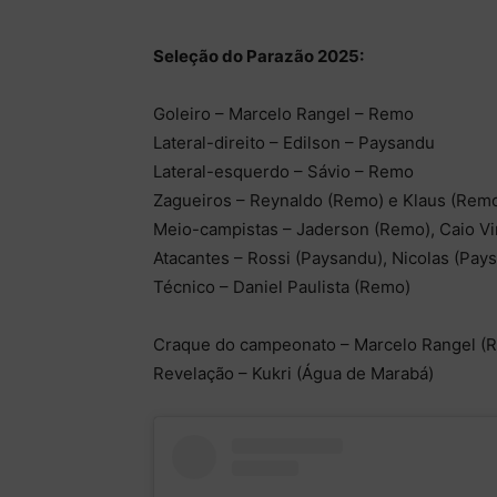
Seleção do Parazão 2025:
Goleiro – Marcelo Rangel – Remo
Lateral-direito – Edilson – Paysandu
Lateral-esquerdo – Sávio – Remo
Zagueiros – Reynaldo (Remo) e Klaus (Rem
Meio-campistas – Jaderson (Remo), Caio Vi
Atacantes – Rossi (Paysandu), Nicolas (Pa
Técnico – Daniel Paulista (Remo)
Craque do campeonato – Marcelo Rangel (
Revelação – Kukri (Água de Marabá)