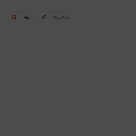
Flip
Copy URL