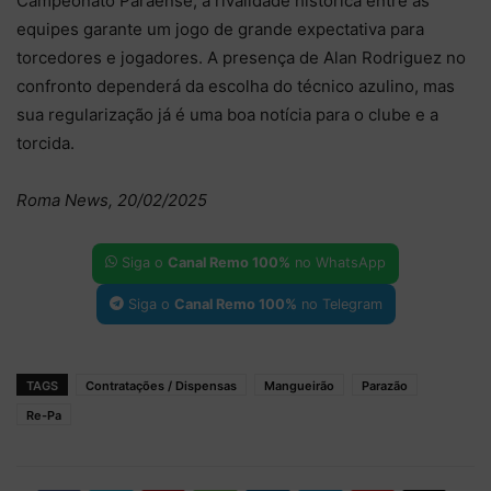
Campeonato Paraense, a rivalidade histórica entre as
equipes garante um jogo de grande expectativa para
torcedores e jogadores. A presença de Alan Rodriguez no
confronto dependerá da escolha do técnico azulino, mas
sua regularização já é uma boa notícia para o clube e a
torcida.
Roma News, 20/02/2025
Siga o
Canal Remo 100%
no WhatsApp
Siga o
Canal Remo 100%
no Telegram
TAGS
Contratações / Dispensas
Mangueirão
Parazão
Re-Pa