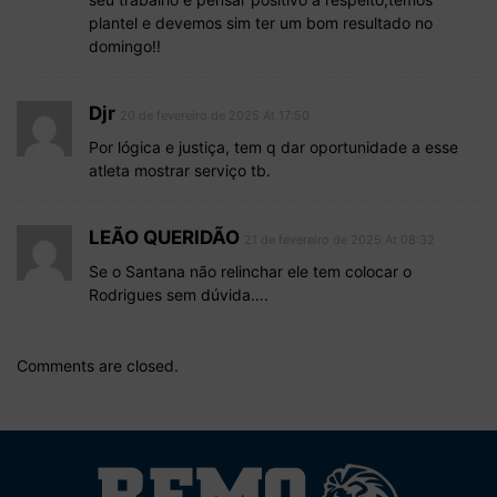
plantel e devemos sim ter um bom resultado no
domingo!!
Djr
20 de fevereiro de 2025 At 17:50
Por lógica e justiça, tem q dar oportunidade a esse
atleta mostrar serviço tb.
LEÃO QUERIDÃO
21 de fevereiro de 2025 At 08:32
Se o Santana não relinchar ele tem colocar o
Rodrigues sem dúvida….
Comments are closed.