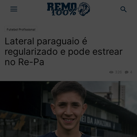
Futebol Profissional
Lateral paraguaio é
regularizado e pode estrear
no Re-Pa
326
4