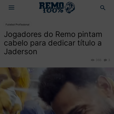
Futebol Profissional
Jogadores do Remo pintam
cabelo para dedicar título a
Jaderson
366
3