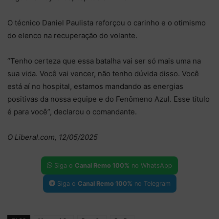
O técnico Daniel Paulista reforçou o carinho e o otimismo
do elenco na recuperação do volante.
“Tenho certeza que essa batalha vai ser só mais uma na
sua vida. Você vai vencer, não tenho dúvida disso. Você
está aí no hospital, estamos mandando as energias
positivas da nossa equipe e do Fenômeno Azul. Esse título
é para você”, declarou o comandante.
O Liberal.com, 12/05/2025
Siga o
Canal Remo 100%
no WhatsApp
Siga o
Canal Remo 100%
no Telegram