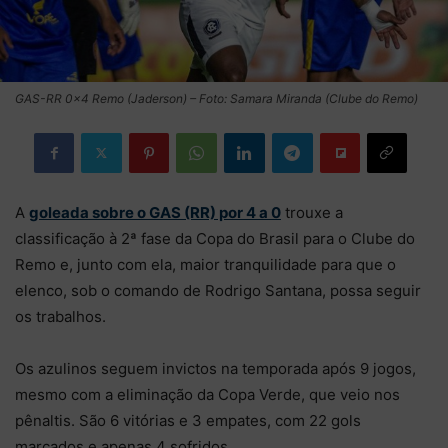
GAS-RR 0×4 Remo (Jaderson) – Foto: Samara Miranda (Clube do Remo)
A
goleada sobre o GAS (RR) por 4 a 0
trouxe a
classificação à 2ª fase da Copa do Brasil para o Clube do
Remo e, junto com ela, maior tranquilidade para que o
elenco, sob o comando de Rodrigo Santana, possa seguir
os trabalhos.
Os azulinos seguem invictos na temporada após 9 jogos,
mesmo com a eliminação da Copa Verde, que veio nos
pênaltis. São 6 vitórias e 3 empates, com 22 gols
marcados e apenas 4 sofridos.