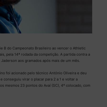
ie B do Campeonato Brasileiro ao vencer o Athletic
s, pela 14ª rodada da competição. A partida contra a
te Jaderson aos gramados após mais de um mês.
no foi acionado pelo técnico António Oliveira e deu
 conseguiu virar o placar para 2 a 1 e voltar a
m os mesmos 23 pontos do Avaí (SC), 4º colocado, com