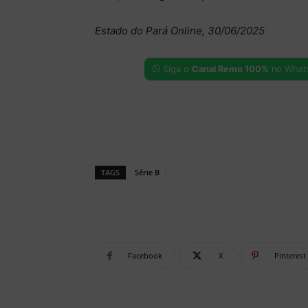
Estado do Pará Online, 30/06/2025
Siga o
Canal Remo 100%
no What
TAGS
Série B
Facebook
X
Pinterest