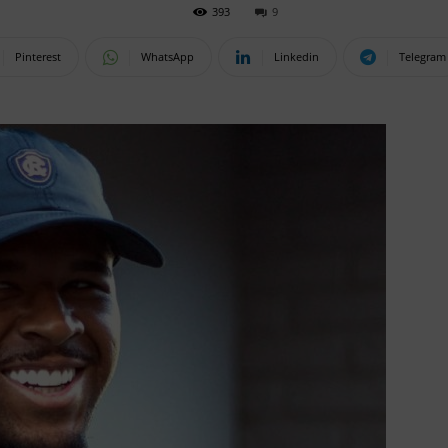
393
9
Pinterest
WhatsApp
Linkedin
Telegram