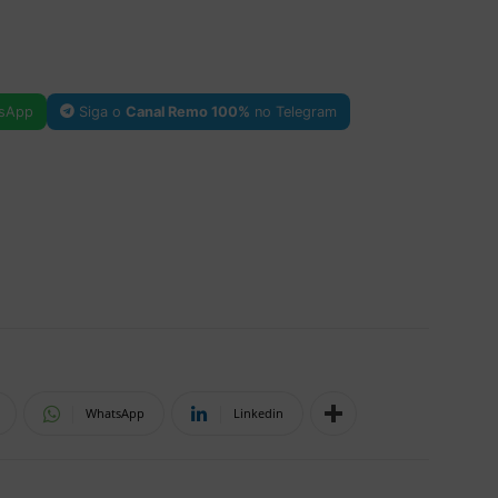
sApp
Siga o
Canal Remo 100%
no Telegram
WhatsApp
Linkedin