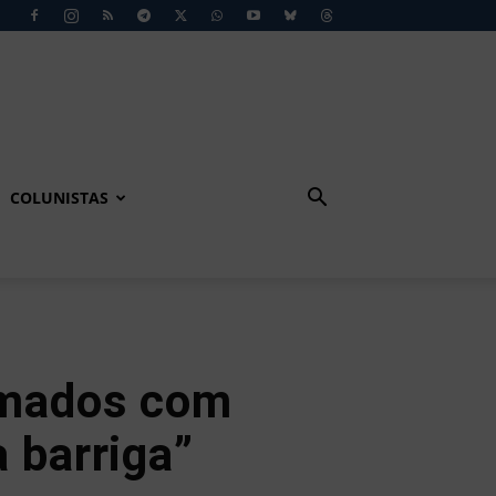
COLUNISTAS
amados com
 barriga”