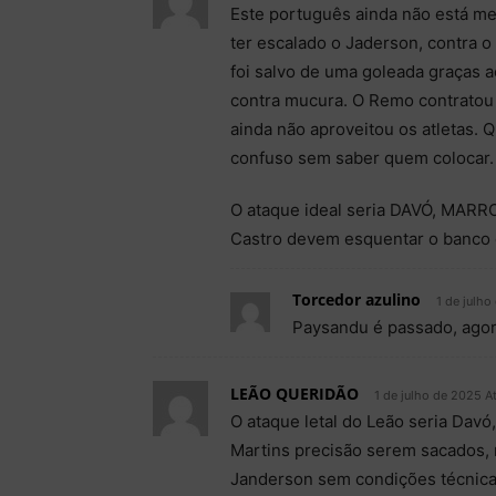
Este português ainda não está me
ter escalado o Jaderson, contra 
foi salvo de uma goleada graças 
contra mucura. O Remo contratou 
ainda não aproveitou os atletas. 
confuso sem saber quem colocar.
O ataque ideal seria DAVÓ, MARR
Castro devem esquentar o banco d
Torcedor azulino
1 de julho
Paysandu é passado, agor
LEÃO QUERIDÃO
1 de julho de 2025 A
O ataque letal do Leão seria Dav
Martins precisão serem sacados, 
Janderson sem condições técnica