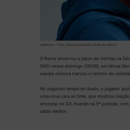
Jaderson – Foto: Samara Miranda (Clube do Remo)
O Remo encerrou o jejum de vitórias na Sér
(MG) nesse domingo (29/06), em Minas Gerai
equipe mineira marcou o retorno do volan
No segundo tempo do duelo, o jogador azuli
uma nova cara ao time, que mostrou reação e
encostar no G4, ficando na 5ª posição, co
saldo melhor.