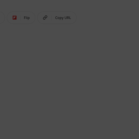
Flip
Copy URL