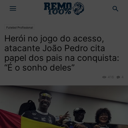
Futebol Profissional
Herói no jogo do acesso,
atacante João Pedro cita
papel dos pais na conquista:
“É o sonho deles”
416
4