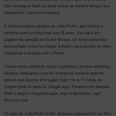
não conseguia fazer as duas coisas ao mesmo tempo, era
impossível”, continuou Helena.
O futebol está no sangue de João Pedro, que iniciou a
carreira como profissional aos 16 anos. Seu pai é ex-
jogador da seleção de Guiné-Bissau. Gil Silva comentou
emocionado como foi chegar à Belém para assistir ao filho
conquistar o acesso com o Remo.
“Estou muito satisfeito. Estou orgulhoso, porque tínhamos
certeza, estávamos com fé. Vínhamos, mesmo quando
saímos dos Açores (Portugal), fazer 10 ou 11 horas de
viagem para vir para cá, chegar aqui. Paramos em Manaus
(AM) e depois chegamos aqui. Aqui é fantástico, top!”,
afirmou o pai.
Os pais de João Pedro estão ansiosos para assistir ao filho