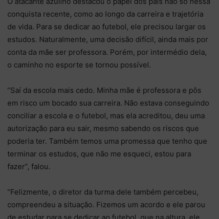
O atacante azulino destacou o papel dos pais não só nessa
conquista recente, como ao longo da carreira e trajetória
de vida. Para se dedicar ao futebol, ele precisou largar os
estudos. Naturalmente, uma decisão difícil, ainda mais por
conta da mãe ser professora. Porém, por intermédio dela,
o caminho no esporte se tornou possível.
“Saí da escola mais cedo. Minha mãe é professora e pôs
em risco um bocado sua carreira. Não estava conseguindo
conciliar a escola e o futebol, mas ela acreditou, deu uma
autorização para eu sair, mesmo sabendo os riscos que
poderia ter. Também temos uma promessa que tenho que
terminar os estudos, que não me esqueci, estou para
fazer”, falou.
“Felizmente, o diretor da turma dele também percebeu,
compreendeu a situação. Fizemos um acordo e ele parou
de estudar para se dedicar ao futebol, que na altura, ele