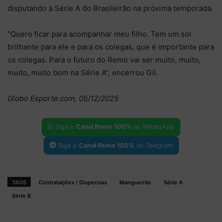
disputando a Série A do Brasileirão na próxima temporada.
“Quero ficar para acompanhar meu filho. Tem um sol
brilhante para ele e para os colegas, que é importante para
os colegas. Para o futuro do Remo vai ser muito, muito,
muito, muito bom na Série A”, encerrou Gil.
Globo Esporte.com, 05/12/2025
Siga o
Canal Remo 100%
no WhatsApp
Siga o
Canal Remo 100%
no Telegram
TAGS
Contratações / Dispensas
Mangueirão
Série A
Série B