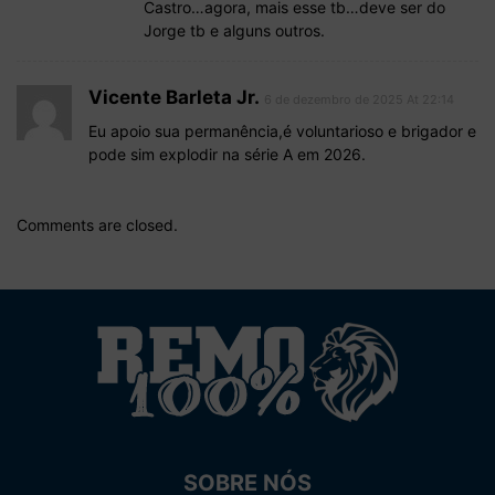
Castro…agora, mais esse tb…deve ser do
Jorge tb e alguns outros.
Vicente Barleta Jr.
6 de dezembro de 2025 At 22:14
Eu apoio sua permanência,é voluntarioso e brigador e
pode sim explodir na série A em 2026.
Comments are closed.
SOBRE NÓS