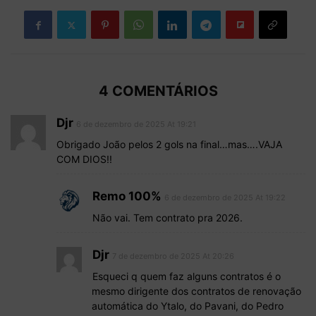
4 COMENTÁRIOS
Djr
6 de dezembro de 2025 At 19:21
Obrigado João pelos 2 gols na final…mas….VAJA
COM DIOS!!
Remo 100%
6 de dezembro de 2025 At 19:22
Não vai. Tem contrato pra 2026.
Djr
7 de dezembro de 2025 At 20:26
Esqueci q quem faz alguns contratos é o
mesmo dirigente dos contratos de renovação
automática do Ytalo, do Pavani, do Pedro