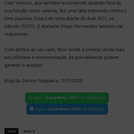
Caio Vinícius, que também surpreende atuando fora de
sua função como volante, fez uma falta tremenda contra o
time paulista. Estará de volta diante do Avaí (SC), no
sábado (15/11). O atacante Diego Hernandez também vai
reaparecer.
Com ambos ao seu lado, Nico tende a crescer ainda mais
em utilidade e movimentação. As polivalências podem
garantir o acesso!
Blog do Gerson Nogueira, 11/11/2025
Siga o
Canal Remo 100%
no WhatsApp
Siga o
Canal Remo 100%
no Telegram
TAGS
Série B