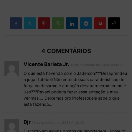
4 COMENTÁRIOS
Vicente Barleta Jr.
12 de novembro de 2025 At 06:11
O que está havendo com o Jaderson???Desaprendeu
a jogar futebol?Não entendo,suas características de
força no desarme e armação desapareceram,como é
isso???Pavani poderia fazer essa armação a meu
ver,mas…..Deixemos pro Professor,ele sabe o que
está fazendo…!
Djr
12 de novembro de 2025 At 12:43
Discordo em alguns pontos da reportagem…Primeiro: