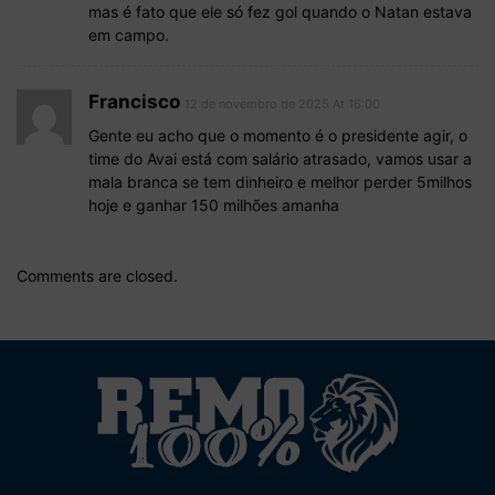
mas é fato que ele só fez gol quando o Natan estava
em campo.
Francisco
12 de novembro de 2025 At 16:00
Gente eu acho que o momento é o presidente agir, o
time do Avai está com salário atrasado, vamos usar a
mala branca se tem dinheiro e melhor perder 5milhos
hoje e ganhar 150 milhões amanha
Comments are closed.