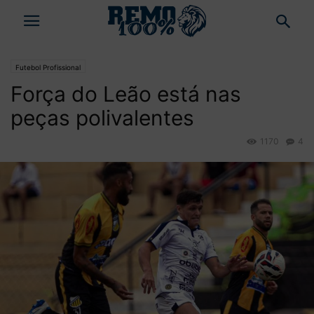
Futebol Profissional
Força do Leão está nas
peças polivalentes
1170
4