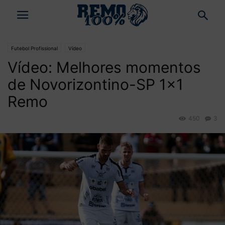
Futebol Profissional
Vídeo
Vídeo: Melhores momentos
de Novorizontino-SP 1×1
Remo
450
3