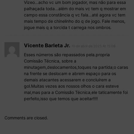
Vizeo…acho vc um bom jogador, mas não para essa
palhaçada toda…além do mais vc tem q mostrar em
campo essa constância q vc fala…até agora vc tem
mais tempo de chinelinho do q de jogo. Fale menos,
jogue mais q a torcida t carrega nos ombros.
Vicente Barleta Jr.
10 de abril de 2025 At 15:08
Esses números são repassados pela.propria
Comissão Técnica, sobre a
minutagem,deslocamentos,toques na partida;o caras
na frente se deslocam e abrem espaço para os
demais atacantes acessarem e concluírem a
gol.Muitas vezes aos nossos olhos o cara esteve
mal,mas para a Comissão Técnica,ele taticamente foi
perfeito,isso que temos que aceitar!!!!
Comments are closed.