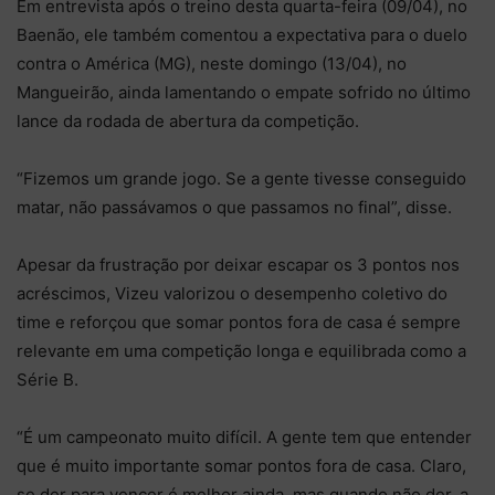
Em entrevista após o treino desta quarta-feira (09/04), no
Baenão, ele também comentou a expectativa para o duelo
contra o América (MG), neste domingo (13/04), no
Mangueirão, ainda lamentando o empate sofrido no último
lance da rodada de abertura da competição.
“Fizemos um grande jogo. Se a gente tivesse conseguido
matar, não passávamos o que passamos no final”, disse.
Apesar da frustração por deixar escapar os 3 pontos nos
acréscimos, Vizeu valorizou o desempenho coletivo do
time e reforçou que somar pontos fora de casa é sempre
relevante em uma competição longa e equilibrada como a
Série B.
“É um campeonato muito difícil. A gente tem que entender
que é muito importante somar pontos fora de casa. Claro,
se der para vencer é melhor ainda, mas quando não der, a