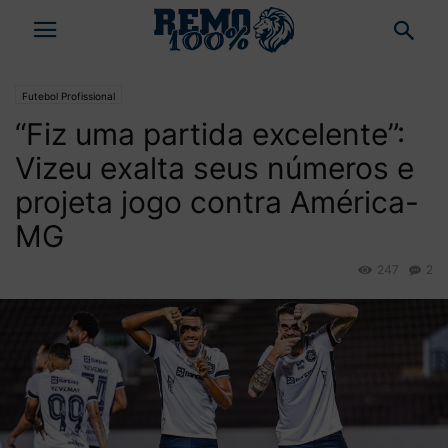
Futebol Profissional
“Fiz uma partida excelente”:
Vizeu exalta seus números e
projeta jogo contra América-
MG
247
2