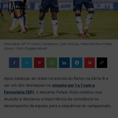
Ferroviária-SP 1×1 Remo (Janderson, Caio Vinícius, Pedro Rocha e Felipe
Vizeu) – Foto: Douglas Moreti
Após balançar as redes na estreia do Remo na Série B e
ser um dos destaques no
empate por 1 a 1 com a
Ferroviária (SP)
, o atacante Felipe Vizeu exaltou sua
atuação e destacou a importância da constância no
desempenho da equipe para a sequência do campeonato.