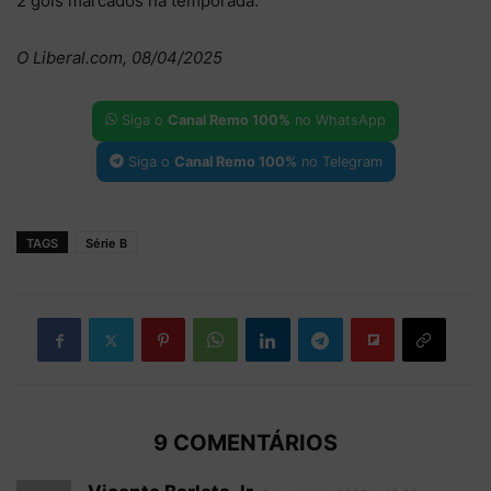
2 gols marcados na temporada.
O Liberal.com, 08/04/2025
Siga o
Canal Remo 100%
no WhatsApp
Siga o
Canal Remo 100%
no Telegram
TAGS
Série B
9 COMENTÁRIOS