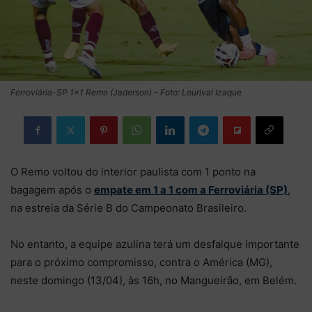
Ferroviária-SP 1×1 Remo (Jaderson) – Foto: Lourival Izaque
O Remo voltou do interior paulista com 1 ponto na
bagagem após o
empate em 1 a 1 com a Ferroviária (SP)
,
na estreia da Série B do Campeonato Brasileiro.
No entanto, a equipe azulina terá um desfalque importante
para o próximo compromisso, contra o América (MG),
neste domingo (13/04), às 16h, no Mangueirão, em Belém.