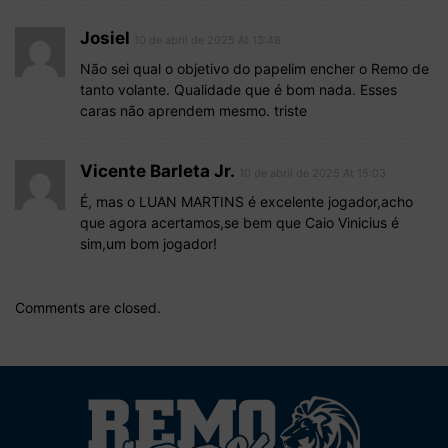
Josiel
10 de abril de 2025 At 13:48
Não sei qual o objetivo do papelim encher o Remo de
tanto volante. Qualidade que é bom nada. Esses
caras não aprendem mesmo. triste
Vicente Barleta Jr.
10 de abril de 2025 At 15:03
É, mas o LUAN MARTINS é excelente jogador,acho
que agora acertamos,se bem que Caio Vinicius é
sim,um bom jogador!
Comments are closed.