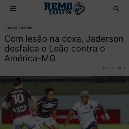
Futebol Profissional
Com lesão na coxa, Jaderson
desfalca o Leão contra o
América-MG
432
9