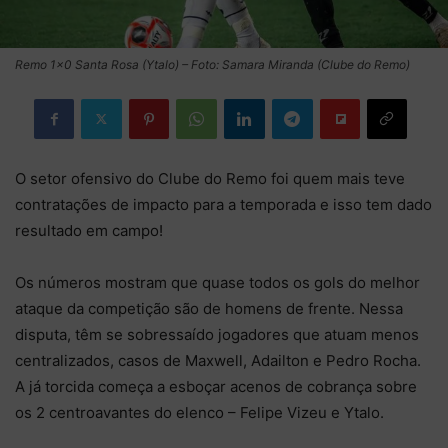
Remo 1×0 Santa Rosa (Ytalo) – Foto: Samara Miranda (Clube do Remo)
O setor ofensivo do Clube do Remo foi quem mais teve
contratações de impacto para a temporada e isso tem dado
resultado em campo!
Os números mostram que quase todos os gols do melhor
ataque da competição são de homens de frente. Nessa
disputa, têm se sobressaído jogadores que atuam menos
centralizados, casos de Maxwell, Adailton e Pedro Rocha.
A já torcida começa a esboçar acenos de cobrança sobre
os 2 centroavantes do elenco – Felipe Vizeu e Ytalo.