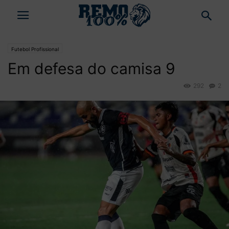
Futebol Profissional
Em defesa do camisa 9
292
2