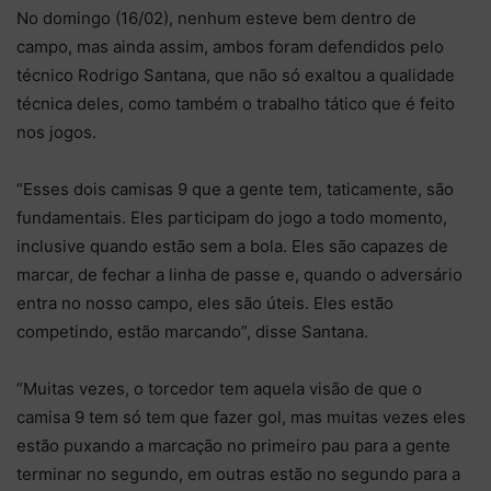
No domingo (16/02), nenhum esteve bem dentro de
campo, mas ainda assim, ambos foram defendidos pelo
técnico Rodrigo Santana, que não só exaltou a qualidade
técnica deles, como também o trabalho tático que é feito
nos jogos.
“Esses dois camisas 9 que a gente tem, taticamente, são
fundamentais. Eles participam do jogo a todo momento,
inclusive quando estão sem a bola. Eles são capazes de
marcar, de fechar a linha de passe e, quando o adversário
entra no nosso campo, eles são úteis. Eles estão
competindo, estão marcando”, disse Santana.
“Muitas vezes, o torcedor tem aquela visão de que o
camisa 9 tem só tem que fazer gol, mas muitas vezes eles
estão puxando a marcação no primeiro pau para a gente
terminar no segundo, em outras estão no segundo para a