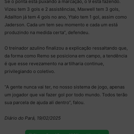
Se o ponta está puxando a marcação, o 9 está fazendo.
Vizeu tem 3 gols e 2 assistências, Maxwell tem 3 gols,
Adailton já tem 4 gols no ano, Ytalo tem 1 gol, assim como
Jaderson. Cada um tem seu momento e cada um está
produzindo na medida certa”, defendeu.
O treinador azulino finalizou a explicação ressaltando que,
da forma como Remo se posiciona em campo, a tendência
é que esse revezamento na artilharia continue,
privilegiando o coletivo.
“A gente nunca vai ter, no nosso sistema de jogo, apenas
um jogador que vai fazer gol por todo mundo. Todos terão
sua parcela de ajuda ali dentro”, falou.
Diário do Pará, 19/02/2025