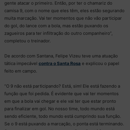
gente atacar o primeiro. Então, por ter o chamariz do
camisa 9, com o nome que eles têm, eles estão segurando
muita marcação. Vai ter momentos que não vão participar
do gol, do lance com a bola, mas estão puxando os
zagueiros para ter infiltração do outro companheiro”,
completou o treinador.
De acordo com Santana, Felipe Vizeu teve uma atuação
tática impecável
contra o Santa Rosa
e explicou o papel
feito em campo.
“O 9 não está participando? Está, sim! Ele está fazendo a
função que foi pedida. É evidente que vai ter momentos
em que a bola vai chegar e ele vai ter que estar pronto
para finalizar em gol. No nosso time, todo mundo está
sendo eficiente, todo mundo está cumprindo sua função.
Se o 9 está puxando a marcação, o ponta está terminando.