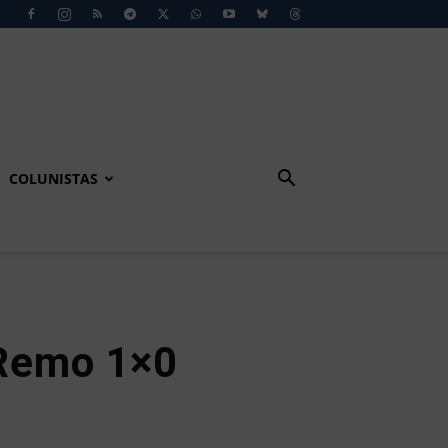
COLUNISTAS
Remo 1×0