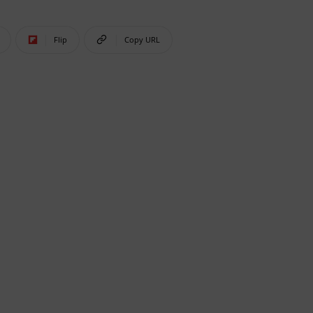
Flip
Copy URL