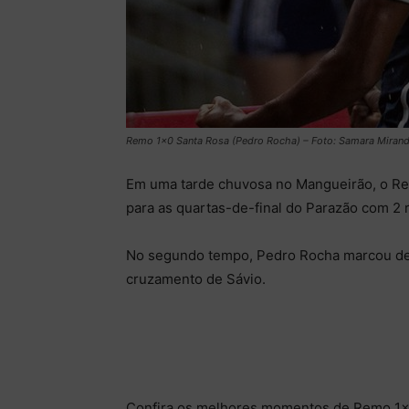
Remo 1×0 Santa Rosa (Pedro Rocha) – Foto: Samara Miran
Em uma tarde chuvosa no Mangueirão, o Rem
para as quartas-de-final do Parazão com 2 
No segundo tempo, Pedro Rocha marcou de 
cruzamento de Sávio.
Confira os melhores momentos de Remo 1×