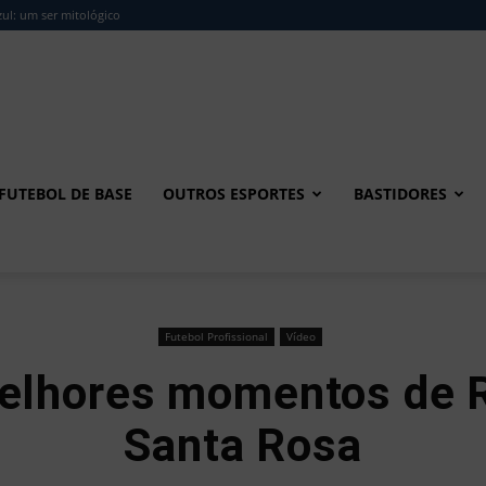
ul: um ser mitológico
FUTEBOL DE BASE
OUTROS ESPORTES
BASTIDORES
Futebol Profissional
Vídeo
Melhores momentos de 
Santa Rosa