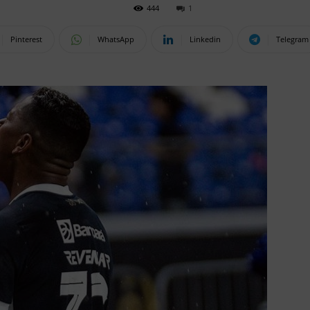
444
1
Pinterest
WhatsApp
Linkedin
Telegram