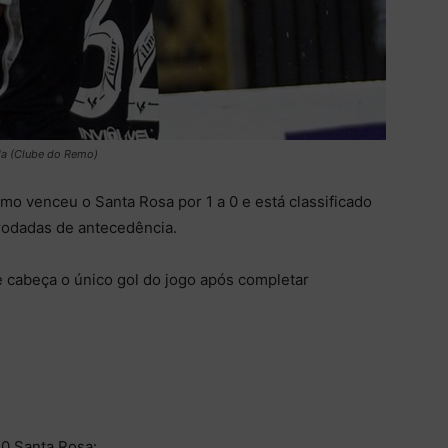
da (Clube do Remo)
o venceu o Santa Rosa por 1 a 0 e está classificado
rodadas de antecedência.
cabeça o único gol do jogo após completar
0 Santa Rosa: