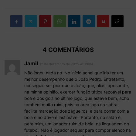
4 COMENTÁRIOS
Jamil
12 de dezembro de 2025 At 19:04
Não jogou nada no. No início achei que iria ter um
melhor desempenho que o João Pedro. Entretanto,
conseguiu ser pior que o João, que, aliás, apesar de,
na minha opinião, exercer função tática razoável para
boa e dos gols no último jogo, que esteve bem, acho
também muito ruim, pois na área joga na sobra,
facilita marcação dos zagueiros, e para correr com a
bola e no drive é lastimável. Portanto, no saldo é,
para mim, um jogador ruim de bola, na linguagem do
futebol. Não é jogador sequer para compor elenco na