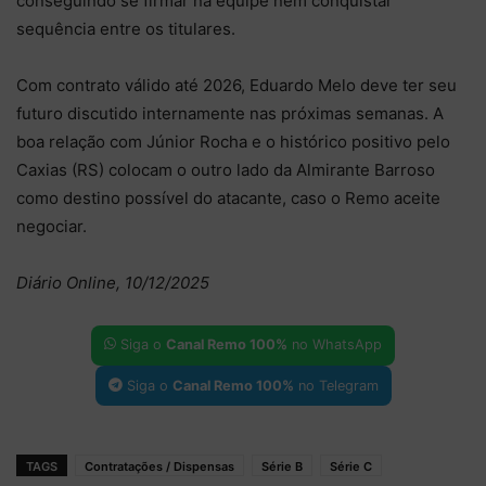
conseguindo se firmar na equipe nem conquistar
sequência entre os titulares.
Com contrato válido até 2026, Eduardo Melo deve ter seu
futuro discutido internamente nas próximas semanas. A
boa relação com Júnior Rocha e o histórico positivo pelo
Caxias (RS) colocam o outro lado da Almirante Barroso
como destino possível do atacante, caso o Remo aceite
negociar.
Diário Online, 10/12/2025
Siga o
Canal Remo 100%
no WhatsApp
Siga o
Canal Remo 100%
no Telegram
TAGS
Contratações / Dispensas
Série B
Série C