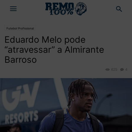
Futebol Profissional
Eduardo Melo pode
“atravessar” a Almirante
Barroso
625
4