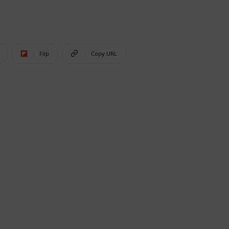
Flip
Copy URL