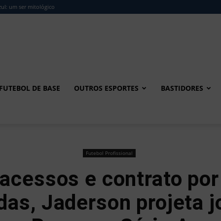
ul: um ser mitológico
FUTEBOL DE BASE
OUTROS ESPORTES
BASTIDORES
Futebol Profissional
acessos e contrato por
as, Jaderson projeta j