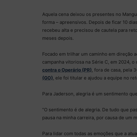
Aquela cena deixou os presentes no Mangu
forma – apreensivos. Depois de ficar 10 dia
recebeu alta e precisou de cautela para re
meses depois.
Focado em trilhar um caminho em direção ao
campanha vitoriosa na Série C, em 2024, o
contra o Operário (PR)
, fora de casa, pela 
(GO)
, ele foi titular e ajudou a equipe no r
Para Jaderson, alegria é um sentimento qu
“O sentimento é de alegria. De tudo que pas
pausa na minha carreira, por causa de um mo
Para lidar com todas as emoções que a atua