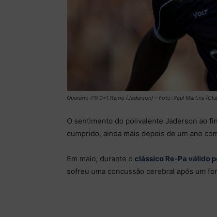
Operário-PR 0×1 Remo (Jaderson) – Foto: Raul Martins (Cl
O sentimento do polivalente Jaderson ao f
cumprido, ainda mais depois de um ano co
Em maio, durante o
clássico Re-Pa válido 
sofreu uma concussão cerebral após um for