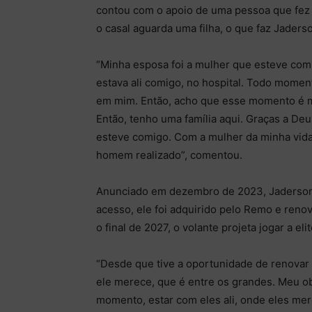
contou com o apoio de uma pessoa que fez t
o casal aguarda uma filha, o que faz Jaders
“Minha esposa foi a mulher que esteve com
estava ali comigo, no hospital. Todo momen
em mim. Então, acho que esse momento é mu
Então, tenho uma família aqui. Graças a De
esteve comigo. Com a mulher da minha vida.
homem realizado”, comentou.
Anunciado em dezembro de 2023, Jaderson 
acesso, ele foi adquirido pelo Remo e reno
o final de 2027, o volante projeta jogar a el
“Desde que tive a oportunidade de renovar
ele merece, que é entre os grandes. Meu ob
momento, estar com eles ali, onde eles me