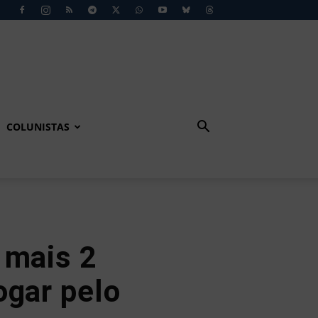
COLUNISTAS
 mais 2
ogar pelo