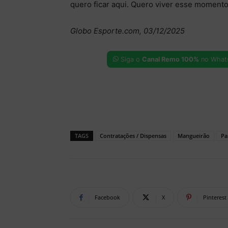
quero ficar aqui. Quero viver esse momento
Globo Esporte.com, 03/12/2025
Siga o
Canal Remo 100%
no What
TAGS
Contratações / Dispensas
Mangueirão
Pa
Facebook
X
Pinterest