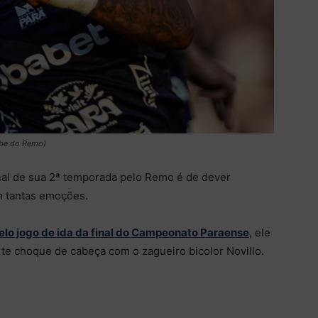
ube do Remo)
inal de sua 2ª temporada pelo Remo é de dever
m tantas emoções.
pelo jogo de ida da final do Campeonato Paraense
, ele
te choque de cabeça com o zagueiro bicolor Novillo.