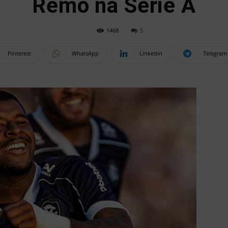
Remo na Série A
1468
5
Pinterest
WhatsApp
Linkedin
Telegram