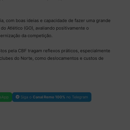
ia, com boas ideias e capacidade de fazer uma grande
 do Atlético (GO), avaliando positivamente o
ernização da competição.
tos pela CBF tragam reflexos práticos, especialmente
clubes do Norte, como deslocamentos e custos de
sApp
Siga o
Canal Remo 100%
no Telegram