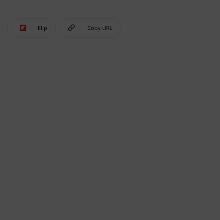
Flip
Copy URL