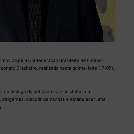
movida pela Confederação Brasileira de Futebol
nato Brasileiro, realizada nesta quinta-feira (17/07),
l de diálogo da entidade com os clubes da
s dirigentes, discutir demandas e estabelecer uma
s.