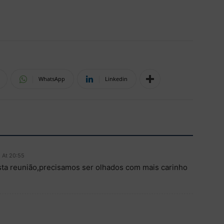
WhatsApp
Linkedin
5 At 20:55
a reunião,precisamos ser olhados com mais carinho