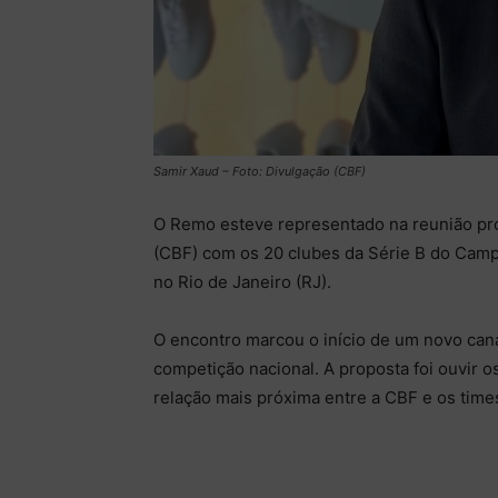
Samir Xaud – Foto: Divulgação (CBF)
O Remo esteve representado na reunião pro
(CBF) com os 20 clubes da Série B do Campeo
no Rio de Janeiro (RJ).
O encontro marcou o início de um novo cana
competição nacional. A proposta foi ouvir o
relação mais próxima entre a CBF e os time