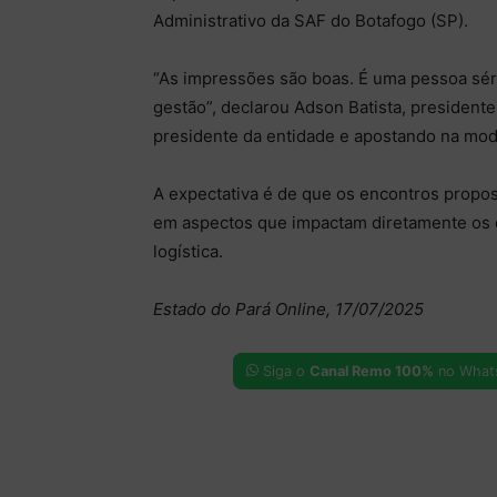
Administrativo da SAF do Botafogo (SP).
“As impressões são boas. É uma pessoa sér
gestão”, declarou Adson Batista, presidente
presidente da entidade e apostando na mod
A expectativa é de que os encontros propos
em aspectos que impactam diretamente os 
logística.
Estado do Pará Online, 17/07/2025
Siga o
Canal Remo 100%
no What