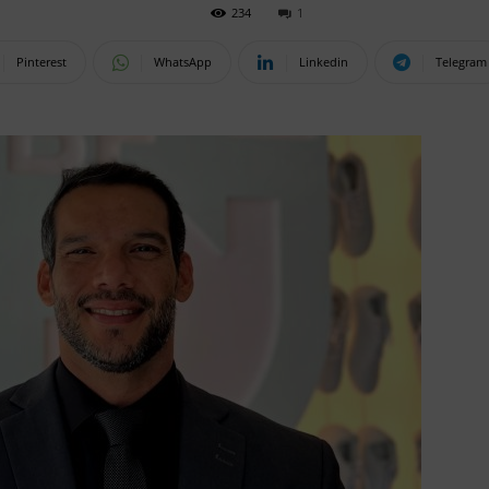
234
1
Pinterest
WhatsApp
Linkedin
Telegram