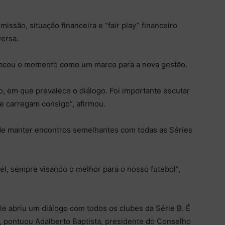
issão, situação financeira e “fair play” financeiro
versa.
stacou o momento como um marco para a nova gestão.
, em que prevalece o diálogo. Foi importante escutar
e carregam consigo”, afirmou.
de manter encontros semelhantes com todas as Séries
vel, sempre visando o melhor para o nosso futebol”,
le abriu um diálogo com todos os clubes da Série B. É
”, pontuou Adalberto Baptista, presidente do Conselho