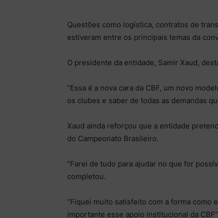
Questões como logística, contratos de transm
estiveram entre os principais temas da con
O presidente da entidade, Samir Xaud, de
“Essa é a nova cara da CBF, um novo modelo
os clubes e saber de todas as demandas qu
Xaud ainda reforçou que a entidade preten
do Campeonato Brasileiro.
“Farei de tudo para ajudar no que for possí
completou.
“Fiquei muito satisfeito com a forma como e
importante esse apoio institucional da CBF