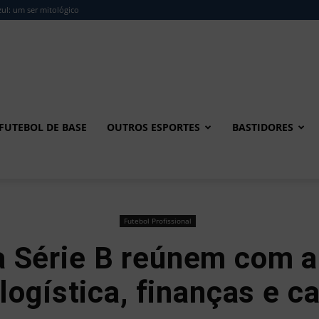
ul: um ser mitológico
FUTEBOL DE BASE
OUTROS ESPORTES
BASTIDORES
Futebol Profissional
a Série B reúnem com a
 logística, finanças e c