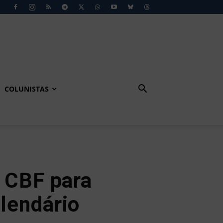
COLUNISTAS
 CBF para
alendário