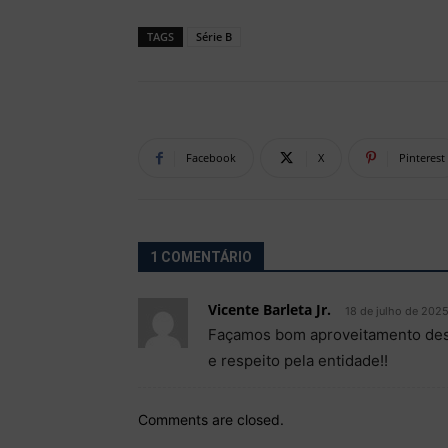
TAGS
Série B
Facebook
X
Pinterest
1 COMENTÁRIO
Vicente Barleta Jr.
18 de julho de 202
Façamos bom aproveitamento dest
e respeito pela entidade!!
Comments are closed.