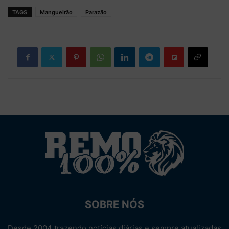
TAGS
Mangueirão
Parazão
SOBRE NÓS
Desde 2004 trazendo notícias diárias e sempre atualizadas