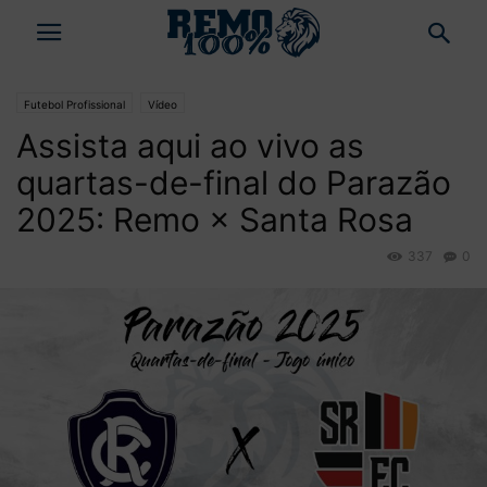
Futebol Profissional
Vídeo
Assista aqui ao vivo as
quartas-de-final do Parazão
2025: Remo × Santa Rosa
337
0