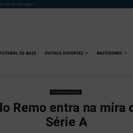
ul: um ser mitológico
FUTEBOL DE BASE
OUTROS ESPORTES
BASTIDORES
Futebol Profissional
 do Remo entra na mira 
Série A