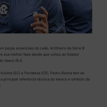
em peças essenciais do Leão. Artilheiro da Série B
ve sua melhor fase desde que voltou ao futebol
do Vasco (RJ).
ciúma (SC) e Fortaleza (CE), Pedro Rocha tem se
a principal referência técnica do elenco e símbolo da
.