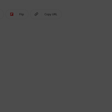
Flip
Copy URL