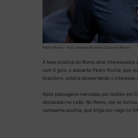
Pedro Rocha – Foto: Samara Miranda (Clube do Remo)
A fase positiva do Remo atrai interessados 
com 6 gols, o atacante Pedro Rocha, que vi
brasileiro, estaria despertando o interesse 
Após passagens marcadas por lesões em Cri
destacado no Leão. No Remo, ele se tornou 
campanha azulina, que briga por vaga no G4