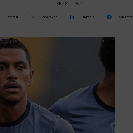
494
1
Pinterest
WhatsApp
Linkedin
Telegram