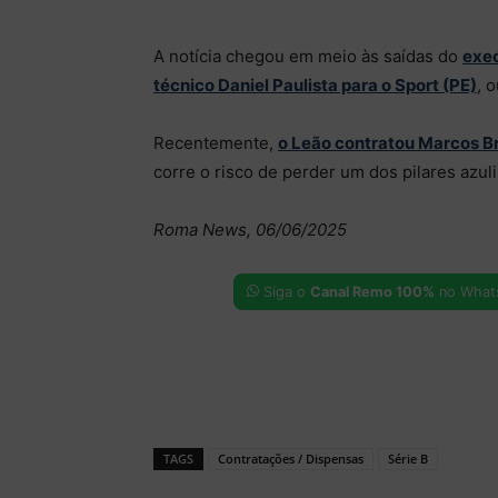
A notícia chegou em meio às saídas do
exec
técnico Daniel Paulista para o Sport (PE)
, 
Recentemente,
o Leão contratou Marcos B
corre o risco de perder um dos pilares azul
Roma News, 06/06/2025
Siga o
Canal Remo 100%
no What
TAGS
Contratações / Dispensas
Série B