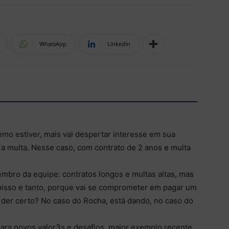
WhatsApp
Linkedin
emo estiver, mais vai despertar interesse em sua
a multa. Nesse caso, com contrato de 2 anos e multa
bro da equipe: contratos longos e multas altas, mas
isso e tanto, porque vai se comprometer em pagar um
 der certo? No caso do Rocha, está dando, no caso do
ara novos valor3s e desafios, maior exemplo recente