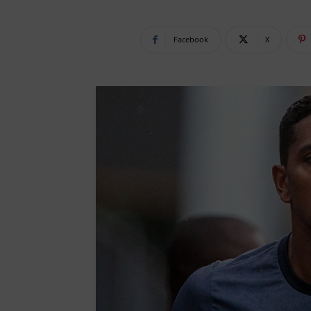
Facebook
X