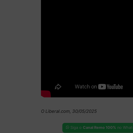
O Liberal.com, 30/05/2025
Siga o
Canal Remo 100%
no What