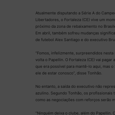
Atualmente disputando a Série A do Campeon
Libertadores, o Fortaleza (CE) vive um mom
próximo da zona de rebaixamento no Brasile
Em abril, também sofreu mudanças significat
de futebol Alex Santiago e do executivo Br
“Fomos, infelizmente, surpreendidos nesta 
volta o Papellin. O Fortaleza (CE) vai paga
que era possível para mantê-lo aqui, mas o
ele de estar conosco”, disse Tonhão.
No entanto, a saída do executivo não repr
azulino. Segundo Tonhão, os profissionais 
como as negociações com reforços serão m
“Ninguém deixa o clube, além do Papellin. 