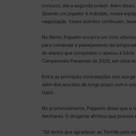
conosco, até a segunda ordem. Além disso
Quando um jogador é indicado, nossa equipe
negociação. Esses acordos continuam, tocad
No Remo, Papellin encerra um ciclo vitorio
para comandar o planejamento da temporad
do elenco que conquistou o acesso à Série 
Campeonato Paraense de 2025, em cima do
Entre as principais contratações sob sua ge
além dos acordos de longo prazo com o vo
Davó.
No pronunciamento, Pappelin disse que o r
familiares. O dirigente afirmou que precisa
“Só tenho que agradecer ao Tonhão pelo esf