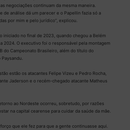
, as negociações continuam da mesma maneira.
 de análise dá um parecer e o Papellin fazia só a
as por mim e pelo jurídico”, explicou.
so iniciado no final de 2023, quando chegou a Belém
a 2024. O executivo foi o responsável pela montagem
B do Campeonato Brasileiro, além do título do
 Paysandu.
stão estão os atacantes Felipe Vizeu e Pedro Rocha,
lante Jaderson e o recém-chegado atacante Matheus
etorno ao Nordeste ocorreu, sobretudo, por razões
 estar na capital cearense para cuidar da saúde da mãe.
orço que ele fez para que a gente continuasse aqui.