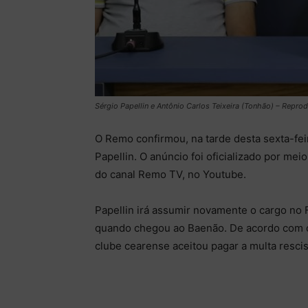
Sérgio Papellin e Antônio Carlos Teixeira (Tonhão) – Repr
O Remo confirmou, na tarde desta sexta-feir
Papellin. O anúncio foi oficializado por me
do canal Remo TV, no Youtube.
Papellin irá assumir novamente o cargo no 
quando chegou ao Baenão. De acordo com o 
clube cearense aceitou pagar a multa rescisó