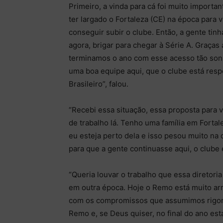
Primeiro, a vinda para cá foi muito import
ter largado o Fortaleza (CE) na época para
conseguir subir o clube. Então, a gente tinh
agora, brigar para chegar à Série A. Graça
terminamos o ano com esse acesso tão son
uma boa equipe aqui, que o clube está res
Brasileiro”, falou.
“Recebi essa situação, essa proposta para v
de trabalho lá. Tenho uma família em Fortal
eu esteja perto dela e isso pesou muito na 
para que a gente continuasse aqui, o clube 
“Queria louvar o trabalho que essa diretori
em outra época. Hoje o Remo está muito ar
com os compromissos que assumimos rigoro
Remo e, se Deus quiser, no final do ano e