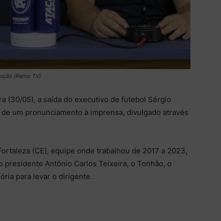
odução (Remo TV)
a (30/05), a saída do executivo de futebol Sérgio
io de um pronunciamento à imprensa, divulgado através
Fortaleza (CE), equipe onde trabalhou de 2017 a 2023,
presidente Antônio Carlos Teixeira, o Tonhão, o
ria para levar o dirigente.