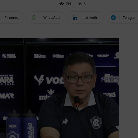
434
3
Pinterest
WhatsApp
Linkedin
Telegram