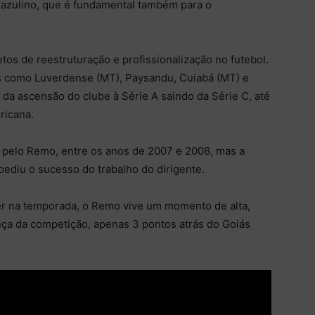
 azulino, que é fundamental também para o
tos de reestruturação e profissionalização no futebol.
 como Luverdense (MT), Paysandu, Cuiabá (MT) e
 da ascensão do clube à Série A saindo da Série C, até
ricana.
e pelo Remo, entre os anos de 2007 e 2008, mas a
ediu o sucesso do trabalho do dirigente.
er na temporada, o Remo vive um momento de alta,
ança da competição, apenas 3 pontos atrás do Goiás