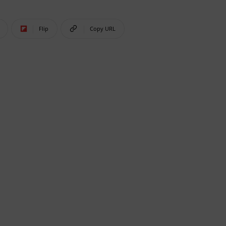
Flip
Copy URL