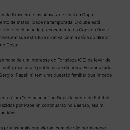
ato Brasileiro e as oitavas-de-final da Copa
ento de instabilidade na temporada. O clube está
irão e foi eliminado precocemente da Copa do Brasil.
ivas em sua estrutura diretiva, com a saída do diretor
uno Costa.
semana de um interesse do Fortaleza (CE) de levar de
r a multa, mas não é problema de dinheiro. Fizemos tudo
 Sérgio (Papellin) tem uma questão familiar que impede
esentará um “desmanche” no Departamento de Futebol
trazidos por Papellin continuarão no Baenão, assim
antidas.
Os profissionais que vieram com ele vão permanecer