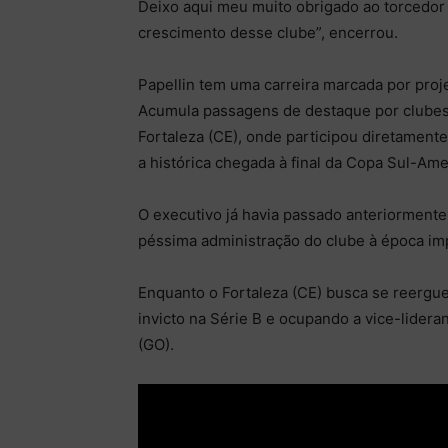
Deixo aqui meu muito obrigado ao torcedor
crescimento desse clube”, encerrou.
Papellin tem uma carreira marcada por proje
Acumula passagens de destaque por clubes
Fortaleza (CE), onde participou diretamente
a histórica chegada à final da Copa Sul-Ame
O executivo já havia passado anteriorment
péssima administração do clube à época imp
Enquanto o Fortaleza (CE) busca se reergu
invicto na Série B e ocupando a vice-lider
(GO).