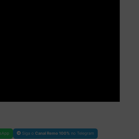
sApp
Siga o
Canal Remo 100%
no Telegram