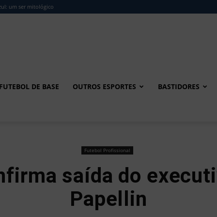
ul: um ser mitológico
FUTEBOL DE BASE
OUTROS ESPORTES
BASTIDORES
Futebol Profissional
firma saída do executi
Papellin