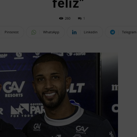
feliz”
260
1
Pinterest
WhatsApp
Linkedin
Telegram