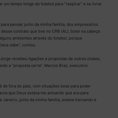
r um tempo longe do futebol para “respirar” e se livrar
 para pensar junto da minha família, dos empresários.
 desse contrato que tive no CRB (AL), botei na cabeça
 alguns ambientes através do futebol, porque
Deus sabe”, contou.
Jorge recebeu ligações e propostas de outros clubes,
ando a “proposta certa”. Marcos Braz, executivo
é de fora do país, com situações boas para poder
recia que Deus estava me avisando que era para
 Janeiro, junto da minha família, estava treinando e