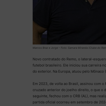
Marcos Braz e Jorge – Foto: Samara Miranda (Clube do Re
Novo contratado do Remo, o lateral-esque
futebol brasileiro. Ele iniciou sua carreira
do exterior. Na Europa, atuou pelo Mônaco 
Em 2023, de volta ao Brasil, assinou com o
cruzado anterior do joelho direito, o que 
seguinte, fechou com o CRB (AL), mas reali
partida oficial ocorreu em setembro de 202