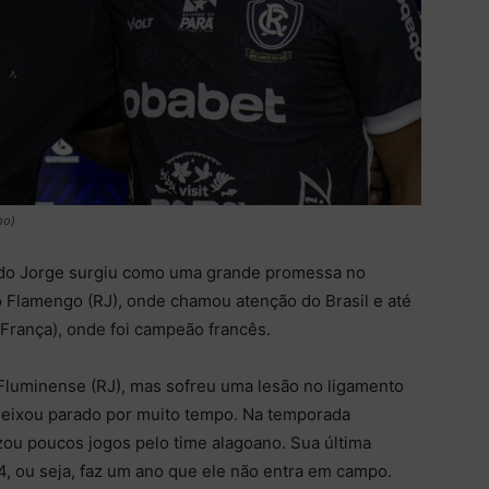
mo)
rdo Jorge surgiu como uma grande promessa no
 no Flamengo (RJ), onde chamou atenção do Brasil e até
(França), onde foi campeão francês.
 Fluminense (RJ), mas sofreu uma lesão no ligamento
o deixou parado por muito tempo. Na temporada
zou poucos jogos pelo time alagoano. Sua última
4, ou seja, faz um ano que ele não entra em campo.