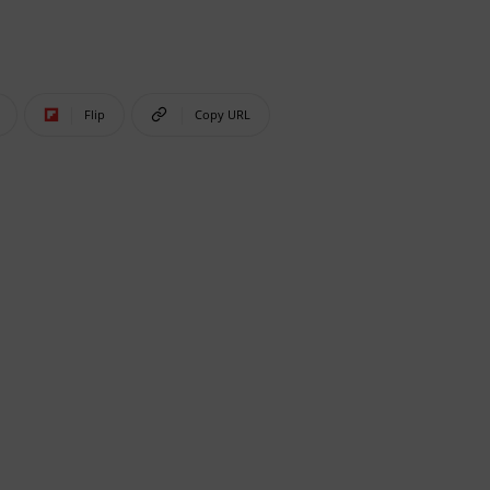
Flip
Copy URL