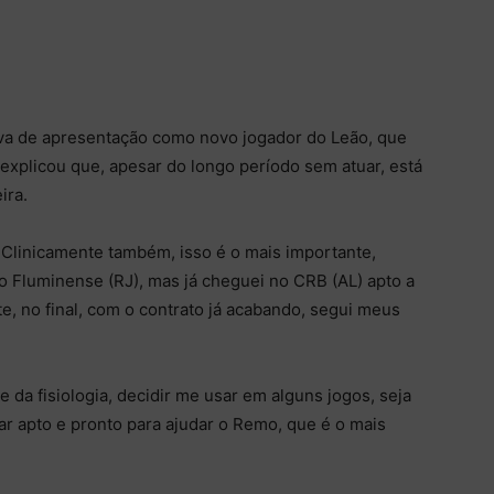
iva de apresentação como novo jogador do Leão, que
l explicou que, apesar do longo período sem atuar, está
ira.
 Clinicamente também, isso é o mais importante,
o Fluminense (RJ), mas já cheguei no CRB (AL) apto a
nte, no final, com o contrato já acabando, segui meus
 da fisiologia, decidir me usar em alguns jogos, seja
r apto e pronto para ajudar o Remo, que é o mais