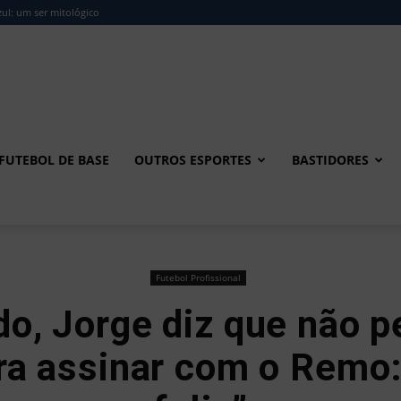
ul: um ser mitológico
FUTEBOL DE BASE
OUTROS ESPORTES
BASTIDORES
Futebol Profissional
o, Jorge diz que não 
ra assinar com o Remo: