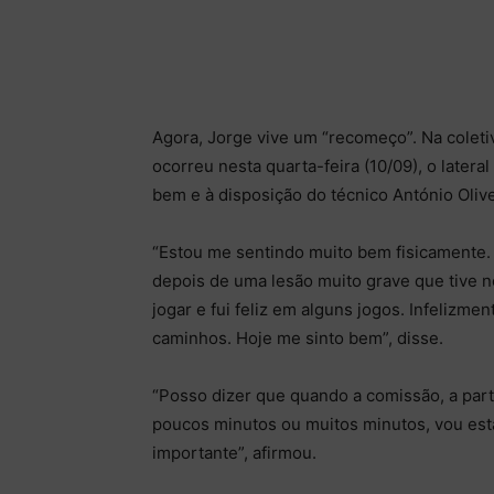
Agora, Jorge vive um “recomeço”. Na colet
ocorreu nesta quarta-feira (10/09), o latera
bem e à disposição do técnico António Olive
“Estou me sentindo muito bem fisicamente.
depois de uma lesão muito grave que tive n
jogar e fui feliz em alguns jogos. Infelizme
caminhos. Hoje me sinto bem”, disse.
“Posso dizer que quando a comissão, a parte
poucos minutos ou muitos minutos, vou esta
importante”, afirmou.