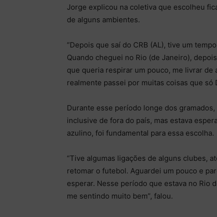
Jorge explicou na coletiva que escolheu fica
de alguns ambientes.
“Depois que saí do CRB (AL), tive um tempo
Quando cheguei no Rio (de Janeiro), depois
que queria respirar um pouco, me livrar de
realmente passei por muitas coisas que só 
Durante esse período longe dos gramados, 
inclusive de fora do país, mas estava esper
azulino, foi fundamental para essa escolha.
“Tive algumas ligações de alguns clubes, at
retomar o futebol. Aguardei um pouco e pa
esperar. Nesse período que estava no Rio de
me sentindo muito bem”, falou.