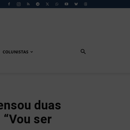
COLUNISTAS
pensou duas
 “Vou ser