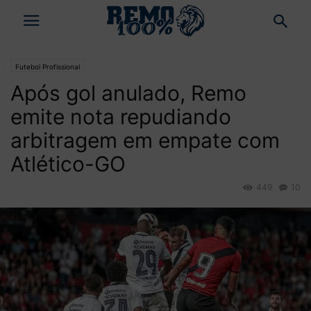
Futebol Profissional
Após gol anulado, Remo
emite nota repudiando
arbitragem em empate com
Atlético-GO
449
10