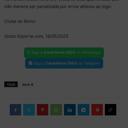
não merece ser penalizada por erros alheios ao jogo.
Clube do Remo
Globo Esporte.com, 18/05/2025
Siga o
Canal Remo 100%
no WhatsApp
Siga o
Canal Remo 100%
no Telegram
TAGS
Série B