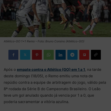
Atlético-GO 1×1 Remo – Foto: Bruno Corsino (Atlético-GO)
Após o
empate contra o Atlético (GO) em 1 a 1
, na tarde
deste domingo (18/05), o Remo emitiu uma nota de
repúdio contra a equipe de arbitragem do jogo, válido pela
8ª rodada da Série B do Campeonato Brasileiro. O Leão
teve um gol anulado quando já vencia por 1 a 0, que
poderia sacramentar a vitória azulina.