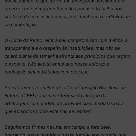
nossa equipe. O que se viu foi um espetáculo lamentável
de erros que comprometem não apenas o trabalho dos
atletas e da comissão técnica, mas também a credibilidade
da competição.
O Clube do Remo reitera seu compromisso com a ética, a
transparência e o respeito às instituições, mas não se
calará diante de tamanha afronta aos princípios que regem
o esporte. Não aceitaremos que nosso esforço e
dedicação sejam tratados com descaso.
Solicitaremos formalmente à Confederação Brasileira de
Futebol (CBF) a análise criteriosa da atuação da
arbitragem, com pedido de providências imediatas para
que episódios como este não se repitam.
Seguiremos firmes na luta, em campo e fora dele,
honrando nossa história e nossa torcida apaixonada, que