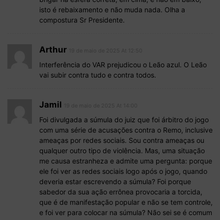
isto é rebaixamento e não muda nada. Olha a
compostura Sr Presidente.
Arthur
19 de maio de 2025 At 12:50
Interferência do VAR prejudicou o Leão azul. O Leão
vai subir contra tudo e contra todos.
Jamil
19 de maio de 2025 At 14:00
Foi divulgada a súmula do juiz que foi árbitro do jogo
com uma série de acusações contra o Remo, inclusive
ameaças por redes sociais. Sou contra ameaças ou
qualquer outro tipo de violência. Mas, uma situação
me causa estranheza e admite uma pergunta: porque
ele foi ver as redes sociais logo após o jogo, quando
deveria estar escrevendo a súmula? Foi porque
sabedor da sua ação errônea provocaria a torcida,
que é de manifestação popular e não se tem controle,
e foi ver para colocar na súmula? Não sei se é comum