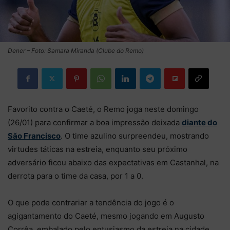
Dener – Foto: Samara Miranda (Clube do Remo)
Favorito contra o Caeté, o Remo joga neste domingo
(26/01) para confirmar a boa impressão deixada
diante do
São Francisco
. O time azulino surpreendeu, mostrando
virtudes táticas na estreia, enquanto seu próximo
adversário ficou abaixo das expectativas em Castanhal, na
derrota para o time da casa, por 1 a 0.
O que pode contrariar a tendência do jogo é o
agigantamento do Caeté, mesmo jogando em Augusto
Corrêa, embalado pelo entusiasmo da estreia na cidade.