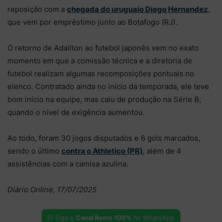
reposição com a
chegada do uruguaio Diego Hernandez
,
que vem por empréstimo junto ao Botafogo (RJ).
O retorno de Adailton ao futebol japonês vem no exato
momento em que a comissão técnica e a diretoria de
futebol realizam algumas recomposições pontuais no
elenco. Contratado ainda no início da temporada, ele teve
bom início na equipe, mas caiu de produção na Série B,
quando o nível de exigência aumentou.
Ao todo, foram 30 jogos disputados e 6 gols marcados,
sendo o último
contra o Athletico (PR)
, além de 4
assistências com a camisa azulina.
Diário Online, 17/07/2025
Siga o
Canal Remo 100%
no WhatsApp