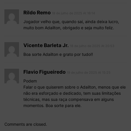
Rildo Remo
18 de julho de 2025 At 16:14
Jogador velho que, quando sai, ainda deixa lucro,
muito bom Adailton, obrigado e seja muito feliz.
Vicente Barleta Jr.
18 de julho de 2025 At 20:53
Boa sorte Adailton e grato por tudo!!
Flavio Figueiredo
19 de julho de 2025 At 15:25
Podem
Falar o que quiserem sobre o Adailton, menos que ele
não era esforçado e dedicado, tem suas limitações
técnicas, mas sua raça compensava em alguns
momentos. Boa sorte para ele.
Comments are closed.