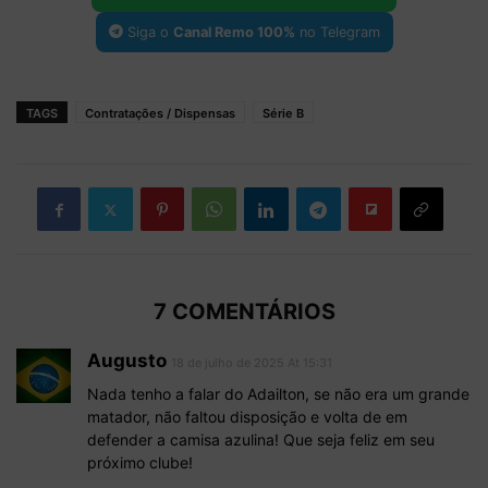
Siga o
Canal Remo 100%
no Telegram
TAGS
Contratações / Dispensas
Série B
7 COMENTÁRIOS
Augusto
18 de julho de 2025 At 15:31
Nada tenho a falar do Adailton, se não era um grande
matador, não faltou disposição e volta de em
defender a camisa azulina! Que seja feliz em seu
próximo clube!