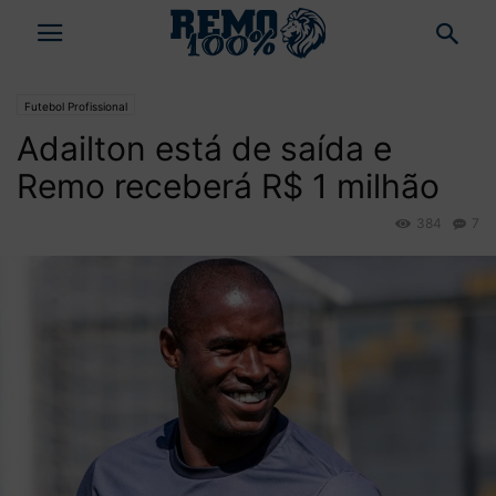
Futebol Profissional
Adailton está de saída e
Remo receberá R$ 1 milhão
384
7