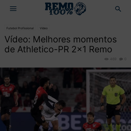
Futebol Profissional
Vídeo
Vídeo: Melhores momentos
de Athletico-PR 2×1 Remo
469
0