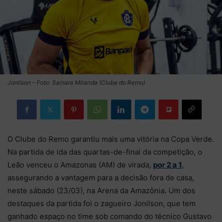
Jonilson – Foto: Samara Miranda (Clube do Remo)
O Clube do Remo garantiu mais uma vitória na Copa Verde.
Na partida de ida das quartas-de-final da competição, o
Leão venceu o Amazonas (AM) de virada,
por 2 a 1
,
assegurando a vantagem para a decisão fora de casa,
neste sábado (23/03), na Arena da Amazônia. Um dos
destaques da partida foi o zagueiro Jonilson, que tem
ganhado espaço no time sob comando do técnico Gustavo