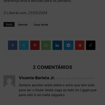
diferença leva a decisão para os pênaltis.
O Liberal.com, 21/03/2024
TAGS
Baenão
Copa Verde
2 COMENTÁRIOS
Vicente Barleta Jr.
22 de março de 2024 At 15:14
Sempre apostei neste atleta e acho que tem tudo
para ser o titular desta zaga ao lado do Ligger,que
para mim é um baita zagueiro.