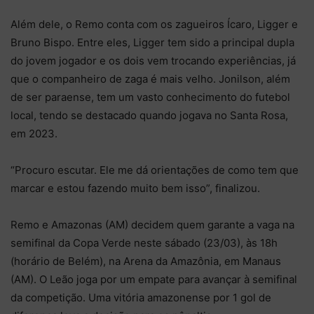
Além dele, o Remo conta com os zagueiros Ícaro, Ligger e
Bruno Bispo. Entre eles, Ligger tem sido a principal dupla
do jovem jogador e os dois vem trocando experiências, já
que o companheiro de zaga é mais velho. Jonilson, além
de ser paraense, tem um vasto conhecimento do futebol
local, tendo se destacado quando jogava no Santa Rosa,
em 2023.
“Procuro escutar. Ele me dá orientações de como tem que
marcar e estou fazendo muito bem isso”, finalizou.
Remo e Amazonas (AM) decidem quem garante a vaga na
semifinal da Copa Verde neste sábado (23/03), às 18h
(horário de Belém), na Arena da Amazônia, em Manaus
(AM). O Leão joga por um empate para avançar à semifinal
da competição. Uma vitória amazonense por 1 gol de