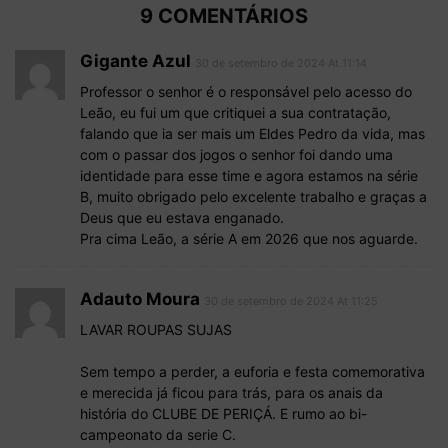
9 COMENTÁRIOS
Gigante Azul
30 de setembro de 2024 At 11:14
Professor o senhor é o responsável pelo acesso do
Leão, eu fui um que critiquei a sua contratação,
falando que ia ser mais um Eldes Pedro da vida, mas
com o passar dos jogos o senhor foi dando uma
identidade para esse time e agora estamos na série
B, muito obrigado pelo excelente trabalho e graças a
Deus que eu estava enganado.
Pra cima Leão, a série A em 2026 que nos aguarde.
Adauto Moura
30 de setembro de 2024 At 11:25
LAVAR ROUPAS SUJAS
Sem tempo a perder, a euforia e festa comemorativa
e merecida já ficou para trás, para os anais da
história do CLUBE DE PERIÇÁ. E rumo ao bi-
campeonato da serie C.