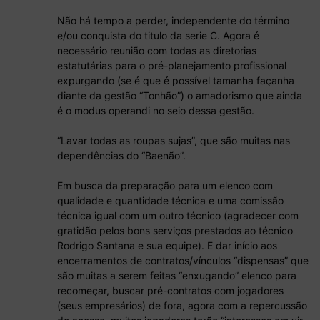
Não há tempo a perder, independente do término
e/ou conquista do titulo da serie C. Agora é
necessário reunião com todas as diretorias
estatutárias para o pré-planejamento profissional
expurgando (se é que é possível tamanha façanha
diante da gestão “Tonhão”) o amadorismo que ainda
é o modus operandi no seio dessa gestão.
“Lavar todas as roupas sujas”, que são muitas nas
dependências do “Baenão”.
Em busca da preparação para um elenco com
qualidade e quantidade técnica e uma comissão
técnica igual com um outro técnico (agradecer com
gratidão pelos bons serviços prestados ao técnico
Rodrigo Santana e sua equipe). E dar início aos
encerramentos de contratos/vínculos “dispensas” que
são muitas a serem feitas “enxugando” elenco para
recomeçar, buscar pré-contratos com jogadores
(seus empresários) de fora, agora com a repercussão