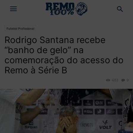
Futebol Profissional
Rodrigo Santana recebe
“banho de gelo” na
comemoração do acesso do
Remo à Série B
483
9