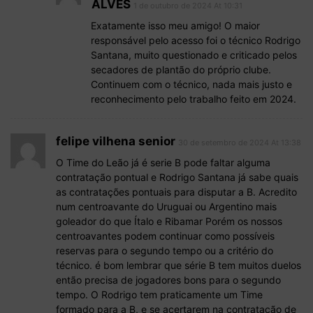
ALVES
1 de outubro de 2024 At 10:31
Exatamente isso meu amigo! O maior
responsável pelo acesso foi o técnico Rodrigo
Santana, muito questionado e criticado pelos
secadores de plantão do próprio clube.
Continuem com o técnico, nada mais justo e
reconhecimento pelo trabalho feito em 2024.
felipe vilhena senior
30 de setembro de 2024 At 13:38
O Time do Leão já é serie B pode faltar alguma
contratação pontual e Rodrigo Santana já sabe quais
as contratações pontuais para disputar a B. Acredito
num centroavante do Uruguai ou Argentino mais
goleador do que Ítalo e Ribamar Porém os nossos
centroavantes podem continuar como possíveis
reservas para o segundo tempo ou a critério do
técnico. é bom lembrar que série B tem muitos duelos
então precisa de jogadores bons para o segundo
tempo. O Rodrigo tem praticamente um Time
formado para a B, e se acertarem na contratação de